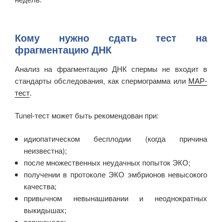
Кому нужно сдать тест на
фрагментацию ДНК
Анализ на фрагментацию ДНК спермы не входит в
стандарты обследования, как спермограмма или
МАР-
тест
.
Tunel-тест может быть рекомендован при:
идиопатическом бесплодии (когда причина
неизвестна);
после множественных неудачных попыток ЭКО;
получении в протоколе ЭКО эмбрионов невысокого
качества;
привычном невынашивании и неоднократных
выкидышах;
варикоцеле;