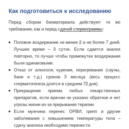
Как подготовиться к исследованию
Перед сбором биоматериала действуют те же
требования, как и перед с
дачей спермограммы
:
Половое воздержание не менее 2 и не более 7 дней.
Лучшее время – 3 суток. Если сдается анализ
повторно, то лучше чтобы промежутки воздержания
были одинаковыми.
Отказ от алкоголя, курения, перегревания (сауны,
бани и т.д.) сроком 3 месяца (весь процесс
сперматогенеза длится в среднем 72 дня).
Прекращение приема любых лекарственных
препаратов, если врачом не указано обратное и нет
угрозы жизни из-за прерывания терапии.
Если мужчина перенес ОРВИ, грипп и другие
заболевания с повышением температуры тела –
сдачу анализа необходимо перенести.