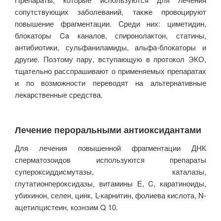
сопутствующих заболеваний, также провоцируют
повышение фрагментации. Среди них: циметидин,
блокаторы Ca каналов, спиронолактон, статины,
антибиотики, сульфаниламиды, альфа-блокаторы и
другие. Поэтому пару, вступающую в протокол ЭКО,
тщательно расспрашивают о применяемых препаратах
и по возможности переводят на альтернативные
лекарственные средства.
Лечение пероральными антиоксидантами
Для лечения повышенной фрагментации ДНК
сперматозоидов используются препараты
супероксиддисмутазы, каталазы,
глутатионпероксидазы, витамины E, C, каратиноиды,
убихинон, селен, цинк, L-карнитин, фолиева кислота, N-
ацетилцистеин, коэнзим Q 10.