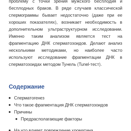
проблему с точки зрения мужского бесплодия и
бесплодных браков. В ряде случаев классической
спермограммы бывает недостаточно (даже при ее
хороших показателях), возникает необходимость в
дополнительном ультраструктурном исследовании.
Именно таким анализом является тест на
фрагментацию ДНК сперматозоидов. Делают анализ
несколькими методиками, но наиболее часто
используют исследование фрагментации ДНК в
сперматозоидах методом Тунель (Tunel-тест).
Содержание
Сперматогенез
Что такое фрагментация ДНК сперматозоидов
Причины
Предрасполагающие факторы
На что влияет повреждение хроматина