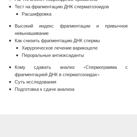
Тест на фрагментацию ДНК сперматозоидов
Расшифровка
Высокий индекс фрагментации и привычное
невынашивание
Как снизить фрагментацию ДНК спермы
Хирургическое лечение варикоцеле
Пероральные антиоксиданты
Кому сдавать анализ «Спермограмма с
фрагментацией ДНК в сперматозоидах»
Суть исследования
Подготовка к сдаче анализа