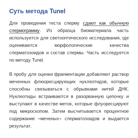
Суть метода Tunel
Для проведения теста сперму
сдают как обычную
спермограмму
. Из образца биоматериала часть
используется для светооптического исследования, где
оцениваются морфологические качества
сперматозоидов и состав спермы. Часть исследуется
по методу Tunel.
В пробу для оценки фрагментации добавляют раствор
меченных флюоресцирующих нуклеотидов, которые
способны связываться с обрывками нитей ДНК.
Нуклеотиды встраиваются в разорванную цепочку и
выступают в качестве меток, которые флуоресцируют
под микроскопом. Затем высчитывается процентное
содержание «меченых» сперматозоидов и выдается
результат.