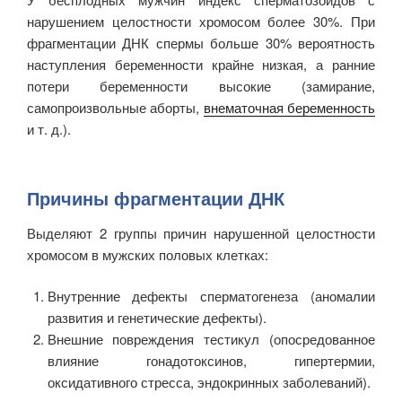
нарушением целостности хромосом более 30%. При
фрагментации ДНК спермы больше 30% вероятность
наступления беременности крайне низкая, а ранние
потери беременности высокие (замирание,
самопроизвольные аборты,
внематочная беременность
и т. д.).
Причины фрагментации ДНК
Выделяют 2 группы причин нарушенной целостности
хромосом в мужских половых клетках:
Внутренние дефекты сперматогенеза (аномалии
развития и генетические дефекты).
Внешние повреждения тестикул (опосредованное
влияние гонадотоксинов, гипертермии,
оксидативного стресса, эндокринных заболеваний).