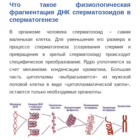
Что такое физиологическая
фрагментация ДНК сперматозоидов в
сперматогенезе
В организме человека сперматозоид – самая
маленькая клетка. Для уменьшения его размера в
процессе сперматогенеза (созревания спермия и
превращения в зрелый сперматозоид) происходит
специфическое преобразование. Ядро уплотняется за
счет механизма конденсации хроматина. Большая
часть цитоплазмы «выбрасывается» из мужской
половой клетки в виде «цитоплазматической капли»,
остаются только необходимые органеллы.