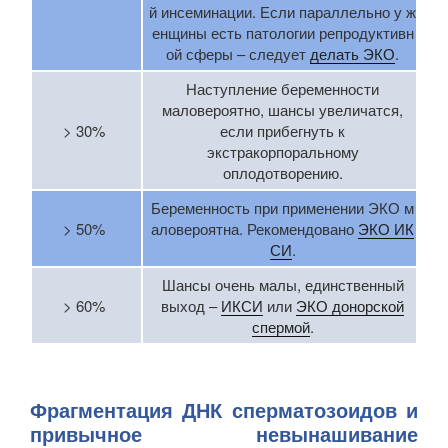
й инсеминации. Если параллельно у ж
енщины есть патологии репродуктивн
ой сферы – следует
делать ЭКО
.
Наступление беременности
маловероятно, шансы увеличатся,
> 30%
если прибегнуть к
экстракорпоральному
оплодотворению.
Беременность при применении ЭКО м
> 50%
аловероятна. Рекомендовано
ЭКО ИК
СИ
.
Шансы очень малы, единственный
> 60%
выход –
ИКСИ
или
ЭКО донорской
спермой
.
Фрагментация ДНК сперматозоидов и
привычное невынашивание