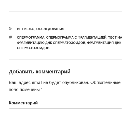
РУБРИКИ
ВРТ И ЭКО
,
ОБСЛЕДОВАНИЯ
МЕТКИ
СПЕРМОГРАММА
,
СПЕРМОГРАММА С ФРАГМЕНТАЦИЕЙ
,
ТЕСТ НА
ФРАГМЕНТАЦИЮ ДНК СПЕРМАТОЗОИДОВ
,
ФРАГМЕНТАЦИЯ ДНК
СПЕРМАТОЗОИДОВ
Добавить комментарий
Ваш адрес email не будет опубликован.
Обязательные
поля помечены
*
Комментарий