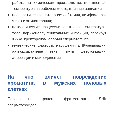
работа на химическом производстве, повышенная
температура на рабочем месте, влияние радиации;
неопластические патологии: лейкемия, лимфома, рак
яичек и химиотерапия;
патологические процессы: повышение температуры
тела, варикоцеле, генитальные инфекции, перекрут
яичка, крипторхизм, слабый сперматогенез.
генетические факторы: нарушения ДНК-репарации,
антиоксидантные гены, путь детоксикации,
аберрации и микроделеции.
На что влияет повреждение
хроматина в мужских половых
клетках
Повышенный процент фрагментации ДНК
сперматозоидов: