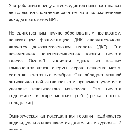
Употребление в пищу антиоксидантов повышает шансы
не только на спонтанное зачатие, но и положительные
исходы протоколов ВРТ.
Но единственным научно обоснованным препаратом,
понижающим фрагментацию ДНК сперматозоидов,
является докозагексаеновая кислота (ДКГ). Это
незаменимая полиненасыщенная жирная кислота
класса Омега-3, является одним из важных
компонентов яичек, спермы, серого вещества мозга,
сетчатки, клеточных мембран. Она обладает мощной
антиоксидантной активностью и принимает участие в
упаковке генетического материала. Эта кислота
содержится в жире морских рыб (треска, лосось,
сельдь, кит).
Эмпирическая антиоксидантная терапия подбирается
индивидуально и назначается длительным курсом – 12
недель.