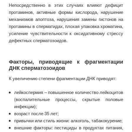
Непосредственно в этих случаях влияют дефицит
протаминов, активные формы кислорода, нарушение
механизмов апоптоза, нарушения замены гистонов на
протамины в сперматидах, плохая упаковка хроматина,
усиление чувствительности к оксидативному стрессу
дефектных сперматозоидов.
Факторы, приводящие к фрагментации
ДНК сперматозоидов
К увеличению степени фрагментации ДНК приводят:
лейкоспермия – повышенное количество лейкоцитов
(воспалительные процессы, скрытые половые
инфекции);
возраст после 35 лет;
привычки или стиль жизни: алкоголь, табакокурение;
внешние факторы: пестициды в продуктах питания,