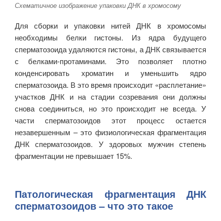
Схематичное изображение упаковки ДНК в хромосому
Для сборки и упаковки нитей ДНК в хромосомы
необходимы белки гистоны. Из ядра будущего
сперматозоида удаляются гистоны, а ДНК связывается
с белками-протаминами. Это позволяет плотно
конденсировать хроматин и уменьшить ядро
сперматозоида. В это время происходит «расплетание»
участков ДНК и на стадии созревания они должны
снова соединиться, но это происходит не всегда. У
части сперматозоидов этот процесс остается
незавершенным – это физиологическая фрагментация
ДНК сперматозоидов. У здоровых мужчин степень
фрагментации не превышает 15%.
Патологическая фрагментация ДНК
сперматозоидов – что это такое