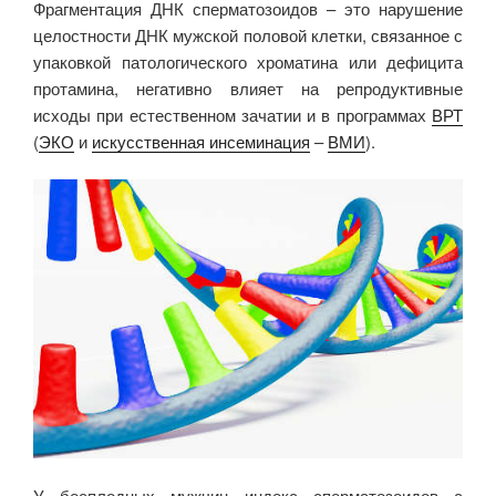
Фрагментация ДНК сперматозоидов – это нарушение
целостности ДНК мужской половой клетки, связанное с
упаковкой патологического хроматина или дефицита
протамина, негативно влияет на репродуктивные
исходы при естественном зачатии и в программах
ВРТ
(
ЭКО
и
искусственная инсеминация
–
ВМИ
).
У бесплодных мужчин индекс сперматозоидов с