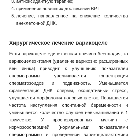
антиоксидантную терапию;
применение новейших достижений ВРТ;
лечение, направленное на снижение количества
внеклеточной ДНК.
Хирургическое лечение варикоцеле
Если варикоцеле единственная причина бесплодия, то
варикоцелеэктомия (удаление варикозно расширенных
вен яичка) приводит к улучшению показателей
спермограммы: увеличивается концентрация
сперматозоидов и подвижность. Уменьшается
фрагментация ДНК спермы, оксидативный стресс,
улучшается морфология половых клеток. Повышается
частота наступления спонтанной беременности и
уменьшается количество случаев невынашивания в 1
триместре. У прооперированных мужчин с
нормозооспермией (
нормальными показателями
спермограммы
) и проведенной варикоцелеэктомией