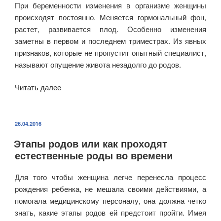
При беременности изменения в организме женщины
происходят постоянно. Меняется гормональный фон,
растет, развивается плод. Особенно изменения
заметны в первом и последнем триместрах. Из явных
признаков, которые не пропустит опытный специалист,
называют опущение живота незадолго до родов.
Читать далее
«Как
опускается
живот
перед
ОПУБЛИКОВАНО
26.04.2016
родами?»
Этапы родов или как проходят
естественные роды во времени
Для того чтобы женщина легче перенесла процесс
рождения ребенка, не мешала своими действиями, а
помогала медицинскому персоналу, она должна четко
знать, какие этапы родов ей предстоит пройти. Имея