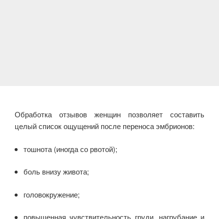
Обработка отзывов женщин позволяет составить
целый список ощущений после переноса эмбрионов:
тошнота (иногда со рвотой);
боль внизу живота;
головокружение;
повышенная чувствительность груди, нагрубание и