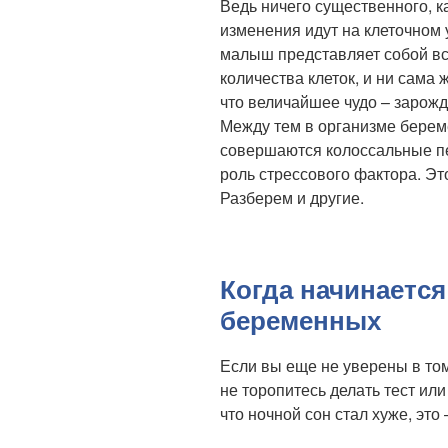
Ведь ничего существенного, к
изменения идут на клеточном
малыш представляет собой вс
количества клеток, и ни сама
что величайшее чудо – зарож
Между тем в организме берем
совершаются колоссальные пе
роль стрессового фактора. Эт
Разберем и другие.
Когда начинается
беременных
Если вы еще не уверены в том
не торопитесь делать тест или
что ночной сон стал хуже, это