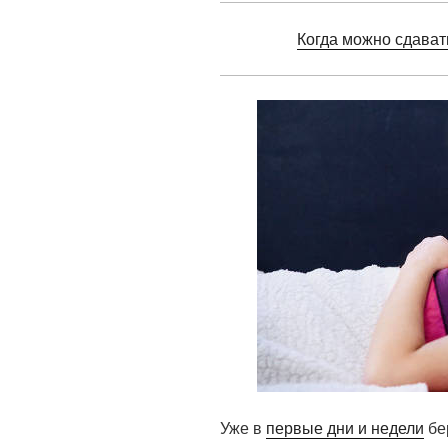
Когда можно сдават
Уже в
первые дни и недели
бе