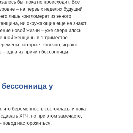
азалось бы, пока не происходит. Все
 уровне – на первых неделях будущий
его лишь конгломерат из энного
 женщина, ни окружающие еще не знают,
дение новой жизни – уже свершилось.
енной женщины в 1 триместре
ремены, которые, конечно, играют
о – одна из причин бессонницы.
 бессонница у
, что беременность состоялась, и пока
 сдавать ХГЧ, но при этом замечаете,
 – повод насторожиться.