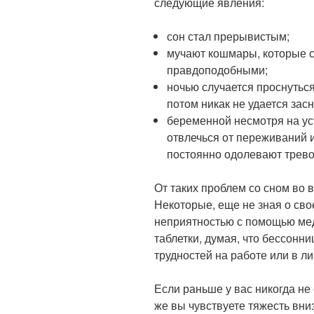
следующие явления:
сон стал прерывистым;
мучают кошмары, которые с
правдоподобными;
ночью случается проснуться
потом никак не удается засн
беременной несмотря на ус
отвлечься от переживаний 
постоянно одолевают трев
От таких проблем со сном во 
Некоторые, еще не зная о сво
неприятностью с помощью мед
таблетки, думая, что бессонни
трудностей на работе или в л
Если раньше у вас никогда не 
же вы чувствуете тяжесть вни