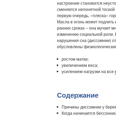
настроение становится неуст
сменяется непонятной тоской 
первую очередь, «пляска» гор
Масла в огонь может подлить
ранних сроках – она мучает м
изменению социальной роли. 
нарушения сна (диссомнии) о
обусловлены физиологически
ростом матки;
увеличением веса;
усилением нагрузки на все
Содержание
Причины диссомнии у бер
Когда начинается бессонни