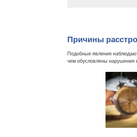
Причины расстро
Подобные явления наблюдаютс
чем обусловлены нарушения н