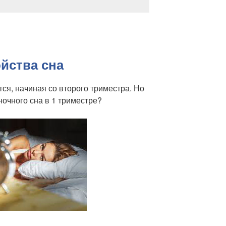
йства сна
я, начиная со второго триместра. Но
очного сна в 1 триместре?