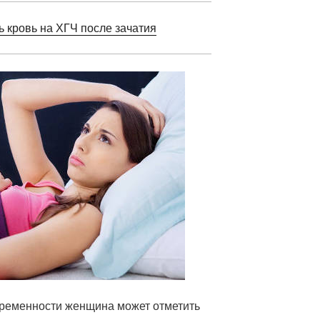
ь кровь на ХГЧ после зачатия
ременности женщина может отметить