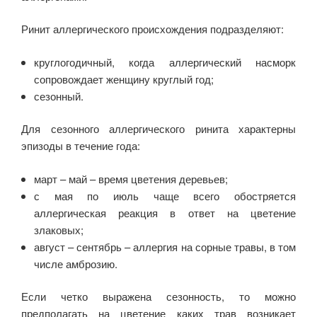
Ринит аллергического происхождения подразделяют:
круглогодичный, когда аллергический насморк
сопровождает женщину круглый год;
сезонный.
Для сезонного аллергического ринита характерны
эпизоды в течение года:
март – май – время цветения деревьев;
с мая по июль чаще всего обостряется
аллергическая реакция в ответ на цветение
злаковых;
август – сентябрь – аллергия на сорные травы, в том
числе амброзию.
Если четко выражена сезонность, то можно
предполагать на цветение каких трав возникает