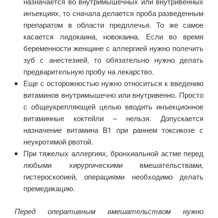
назначается во внутримышечных или внутривенных
инъекциях, то сначала делается проба разведенным
препаратом в области предплечья. То же самое
касается лидокаина, новокаина. Если во время
беременности женщине с аллергией нужно полечить
зуб с анестезией, то обязательно нужно делать
предварительную пробу на лекарство.
Еще с осторожностью нужно относиться к введению
витаминов внутримышечно или внутривенно. Просто
с общеукрепляющей целью вводить инъекционное
витаминные коктейли – нельзя. Допускается
назначение витамина B1 при раннем токсикозе с
неукротимой рвотой.
При тяжелых аллергиях, бронхиальной астме перед
любыми хирургическими вмешательствами,
гистероскопией, операциями необходимо делать
премедикацию.
Перед оперативным вмешательством нужно