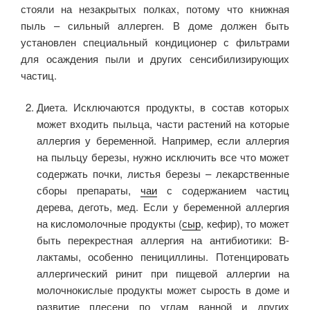
стояли на незакрытых полках, потому что книжная
пыль – сильный аллерген. В доме должен быть
установлен специальный кондиционер с фильтрами
для осаждения пыли и других сенсибилизирующих
частиц.
Диета. Исключаются продукты, в состав которых
может входить пыльца, части растений на которые
аллергия у беременной. Например, если аллергия
на пыльцу березы, нужно исключить все что может
содержать почки, листья березы – лекарственные
сборы препараты,
чаи
с содержанием частиц
дерева, деготь, мед. Если у беременной аллергия
на кисломолочные продукты (
сыр
, кефир), то может
быть перекрестная аллергия на антибиотики: B-
лактамы, особенно пенициллины. Потенцировать
аллергический ринит при пищевой аллергии на
молочнокислые продукты может сырость в доме и
развитие плесени по углам ванной и других