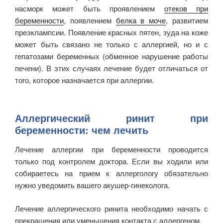
насморк может быть проявлением
отеков при
беременности
, появлением
белка в моче
, развитием
преэклампсии. Появление красных пятен, зуда на коже
может быть связано не только с аллергией, но и с
гепатозами беременных (обменное нарушение работы
печени). В этих случаях лечение будет отличаться от
того, которое назначается при аллергии.
Аллергический ринит при
беременности: чем лечить
Лечение аллергии при беременности проводится
только под контролем доктора. Если вы ходили или
собираетесь на прием к аллергологу обязательно
нужно уведомить вашего акушер-гинеколога.
Лечение аллергического ринита необходимо начать с
прекращения или уменьшения контакта с аллергеном.