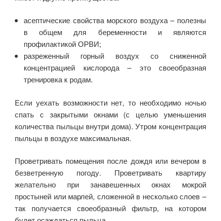
асептические свойства морского воздуха – полезны
в общем для беременности и являются
профилактикой ОРВИ;
разреженный горный воздух со сниженной
концентрацией кислорода – это своеобразная
тренировка к родам.
Если уехать возможности нет, то необходимо ночью
спать с закрытыми окнами (с целью уменьшения
количества пыльцы внутри дома). Утром концентрация
пыльцы в воздухе максимальная.
Проветривать помещения после дождя или вечером в
безветренную погоду. Проветривать квартиру
желательно при занавешенных окнах мокрой
простыней или марлей, сложенной в несколько слоев –
так получается своеобразный фильтр, на котором
будет осаждаться пыльца.