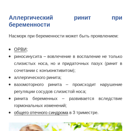
Аллергический ринит при
беременности
Насморк при беременности может быть проявлением:
ОРВИ
;
риносинусита – вовлечение в воспаление не только
слизистых носа, но и придаточных пазух (ринит в
сочетании с конъюнктивитом);
аллергического ринита;
вазомоторного ринита – происходит нарушение
регуляции сосудов слизистой носа;
ринита беременных – развивается вследствие
гормональных изменений;
общего отечного синдрома
в 3 триместре.