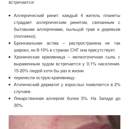
встречается:
Аллергический ринит: каждый 4 житель планеты
страдает аллергическим ринитом, связанным с
бытовыми аллергенами, пыльцой трав и деревьев
(поллиноз).
Бронхиальная астма – распространена не так
широко, но 8-10% в странах СНГ она присутствует.
Хроническая крапивница – мелкоточечная сыпь с
выраженным зудом встречается у 0,1% населения.
15-20% людей хотя бы раз в жизни
перенесли острую крапивницу.
Атопический дерматит у взрослых появляется в 2%
случаев.
Лекарственная аллергия более 5%. На Западе до
30%.