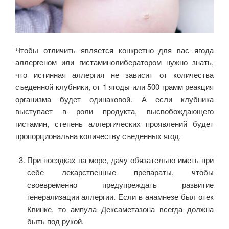
Чтобы отличить является конкретно для вас ягода
аллергеном или гистаминолибератором нужно знать,
что истинная аллергия не зависит от количества
съеденной клубники, от 1 ягоды или 500 грамм реакция
организма будет одинаковой. А если клубника
выступает в роли продукта, высвобождающего
гистамин, степень аллергических проявлений будет
пропорциональна количеству съеденных ягод.
При поездках на море, дачу обязательно иметь при
себе лекарственные препараты, чтобы
своевременно предупреждать развитие
генерализации аллергии. Если в анамнезе был отек
Квинке, то ампула Дексаметазона всегда должна
быть под рукой.