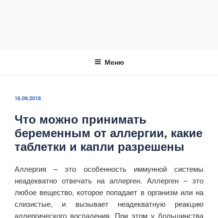
Меню
ОПУБЛИКОВАНО
16.09.2018
Что можно принимать
беременным от аллергии, какие
таблетки и капли разрешены
Аллергия – это особенность иммунной системы
неадекватно отвечать на аллерген. Аллерген – это
любое вещество, которое попадает в организм или на
слизистые, и вызывает неадекватную реакцию
аллергического воспаления. При этом у большинства