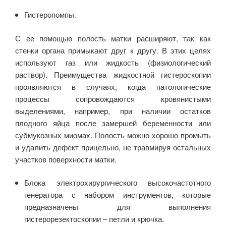
Гистеропомпы.
С ее помощью полость матки расширяют, так как
стенки органа примыкают друг к другу. В этих целях
используют газ или жидкость (физиологический
раствор). Преимущества жидкостной гистероскопии
проявляются в случаях, когда патологические
процессы сопровождаются кровянистыми
выделениями, например, при наличии остатков
плодного яйца после замершей беременности или
субмукозных миомах. Полость можно хорошо промыть
и удалить дефект прицельно, не травмируя остальных
участков поверхности матки.
Блока электрохирургического высокочастотного
генератора с набором инструментов, которые
предназначены для выполнения
гистерорезектоскопии – петли и крючка.