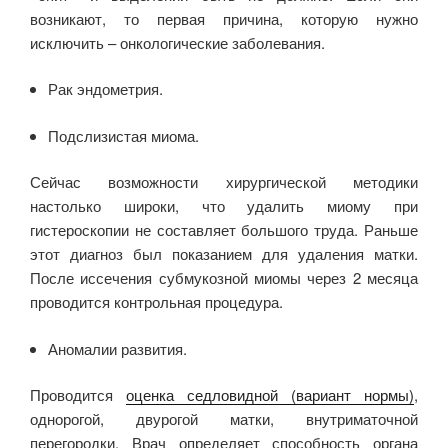
возникают, то первая причина, которую нужно
исключить – онкологические заболевания.
Рак эндометрия.
Подслизистая миома.
Сейчас возможности хирургической методики
настолько широки, что удалить миому при
гистероскопии не составляет большого труда. Раньше
этот диагноз был показанием для удаления матки.
После иссечения субмукозной миомы через 2 месяца
проводится контрольная процедура.
Аномалии развития.
Проводится
оценка седловидной (вариант нормы)
,
однорогой, двурогой матки, внутриматочной
перегородки. Врач определяет способность органа