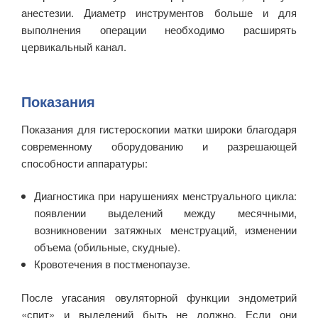
анестезии. Диаметр инструментов больше и для
выполнения операции необходимо расширять
цервикальный канал.
Показания
Показания для гистероскопии матки широки благодаря
современному оборудованию и разрешающей
способности аппаратуры:
Диагностика при нарушениях менструального цикла:
появлении выделений между месячными,
возникновении затяжных менструаций, изменении
объема (обильные, скудные).
Кровотечения в постменопаузе.
После угасания овуляторной функции эндометрий
«спит» и выделений быть не должно. Если они