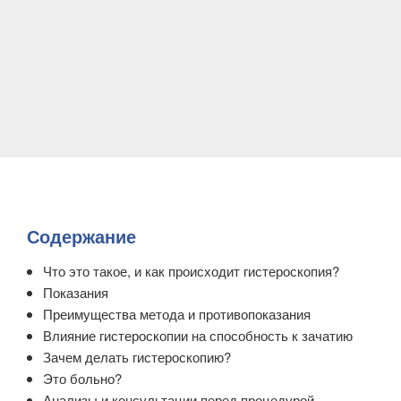
Содержание
Что это такое, и как происходит гистероскопия?
Показания
Преимущества метода и противопоказания
Влияние гистероскопии на способность к зачатию
Зачем делать гистероскопию?
Это больно?
Анализы и консультации перед процедурой