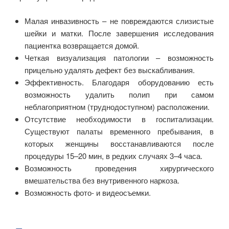
Малая инвазивность – не повреждаются слизистые
шейки и матки. После завершения исследования
пациентка возвращается домой.
Четкая визуализация патологии – возможность
прицельно удалять дефект без выскабливания.
Эффективность. Благодаря оборудованию есть
возможность удалить полип при самом
неблагоприятном (труднодоступном) расположении.
Отсутствие необходимости в госпитализации.
Существуют палаты временного пребывания, в
которых женщины восстанавливаются после
процедуры 15–20 мин, в редких случаях 3–4 часа.
Возможность проведения хирургического
вмешательства без внутривенного наркоза.
Возможность фото- и видеосъемки.