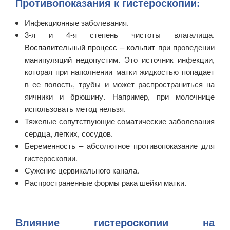
Противопоказания к гистероскопии:
Инфекционные заболевания.
3-я и 4-я степень чистоты влагалища.
Воспалительный процесс – кольпит
при проведении
манипуляций недопустим. Это источник инфекции,
которая при наполнении матки жидкостью попадает
в ее полость, трубы и может распространиться на
яичники и брюшину. Например, при молочнице
использовать метод нельзя.
Тяжелые сопутствующие соматические заболевания
сердца, легких, сосудов.
Беременность – абсолютное противопоказание для
гистероскопии.
Сужение цервикального канала.
Распространенные формы рака шейки матки.
Влияние гистероскопии на