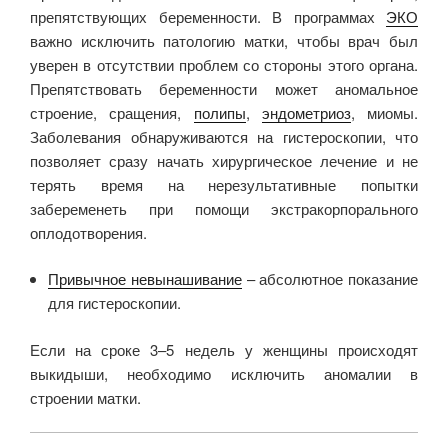
препятствующих беременности. В программах
ЭКО
важно исключить патологию матки, чтобы врач был
уверен в отсутствии проблем со стороны этого органа.
Препятствовать беременности может аномальное
строение, сращения,
полипы
,
эндометриоз
, миомы.
Заболевания обнаруживаются на гистероскопии, что
позволяет сразу начать хирургическое лечение и не
терять время на нерезультативные попытки
забеременеть при помощи экстракорпорального
оплодотворения.
Привычное невынашивание
– абсолютное показание
для гистероскопии.
Если на сроке 3–5 недель у женщины происходят
выкидыши, необходимо исключить аномалии в
строении матки.