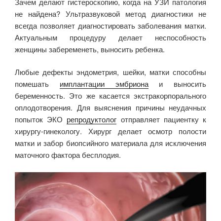
Зачем делают гистероскопию, когда на УЗИ патология
не найдена? Ультразвуковой метод диагностики не
всегда позволяет диагностировать заболевания матки.
Актуальным процедуру делает неспособность
женщины забеременеть, выносить ребенка.
Любые дефекты эндометрия, шейки, матки способны
помешать
имплантации эмбриона
и выносить
беременность. Это же касается экстракорпорального
оплодотворения. Для выяснения причины неудачных
попыток ЭКО
репродуктолог
отправляет пациентку к
хирургу-гинекологу. Хирург делает осмотр полости
матки и забор биопсийного материала для исключения
маточного фактора бесплодия.