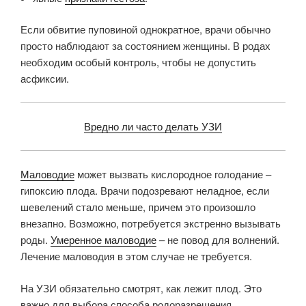
Если обвитие пуповиной однократное, врачи обычно
просто наблюдают за состоянием женщины. В родах
необходим особый контроль, чтобы не допустить
асфиксии.
Вредно ли часто делать УЗИ
Маловодие
может вызвать кислородное голодание –
гипоксию плода. Врачи подозревают неладное, если
шевелений стало меньше, причем это произошло
внезапно. Возможно, потребуется экстренно вызывать
роды.
Умеренное маловодие
– не повод для волнений.
Лечение маловодия в этом случае не требуется.
На УЗИ обязательно смотрят, как лежит плод. Это
важно для выбора способа родоразрешения.