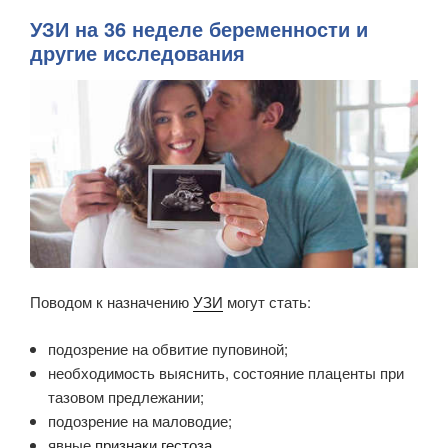
УЗИ на 36 неделе беременности и
другие исследования
Поводом к назначению
УЗИ
могут стать:
подозрение на обвитие пуповиной;
необходимость выяснить, состояние плаценты при
тазовом предлежании;
подозрение на маловодие;
явные
признаки гестоза
.