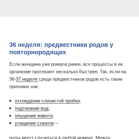
36 неделя: предвестники родов у
повторнородящих
Если женщина уже рожала ранее, все процессы в ее
организме протекают несколько быстрее. Так, если на
36-
37 неделе
среди предвестников родов есть такие
признаки, как:
отхождение слизистой пробки
;
подтекание вод
;
опущение живота
;
учащение схваток
–
роды могут случиться в любой момент. Между