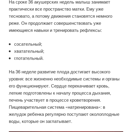
На сроке 36 акушерских недель малыш занимает
практически все пространство матки. Ему уже
тесновато, а потому движения становятся немного
реже. Он продолжает совершенствовать уже
имеющиеся навыки и тренировать рефлексы:
сосательный;
хватательный;
глотательный.
На 36 неделе развитие плода достигает высокого
уровня: все жизненно необходимые системы и органы
его функционируют. Сердце перекачивает кровь,
легкие подготовлены к началу процесса дыхания,
печень участвует в процессе кроветворения.
Пищеварительная система «натренирована»: в
желудок ребенка регулярно поступают околоплодные
воды, которые он заглатывает.