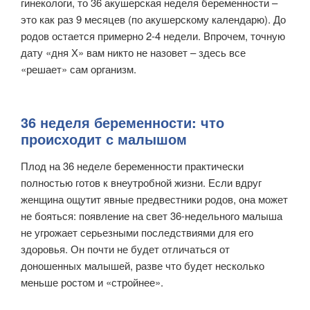
гинекологи, то 36 акушерская неделя беременности –
это как раз 9 месяцев (по акушерскому календарю). До
родов остается примерно 2-4 недели. Впрочем, точную
дату «дня Х» вам никто не назовет – здесь все
«решает» сам организм.
36 неделя беременности: что
происходит с малышом
Плод на 36 неделе беременности практически
полностью готов к внеутробной жизни. Если вдруг
женщина ощутит явные предвестники родов, она может
не бояться: появление на свет 36-недельного малыша
не угрожает серьезными последствиями для его
здоровья. Он почти не будет отличаться от
доношенных малышей, разве что будет несколько
меньше ростом и «стройнее».