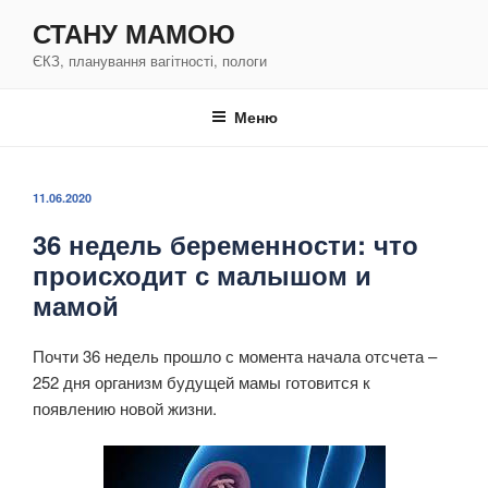
Перейти
СТАНУ МАМОЮ
к
ЄКЗ, планування вагітності, пологи
содержимому
Меню
ОПУБЛИКОВАНО
11.06.2020
36 недель беременности: что
происходит с малышом и
мамой
Почти 36 недель прошло с момента начала отсчета –
252 дня организм будущей мамы готовится к
появлению новой жизни.