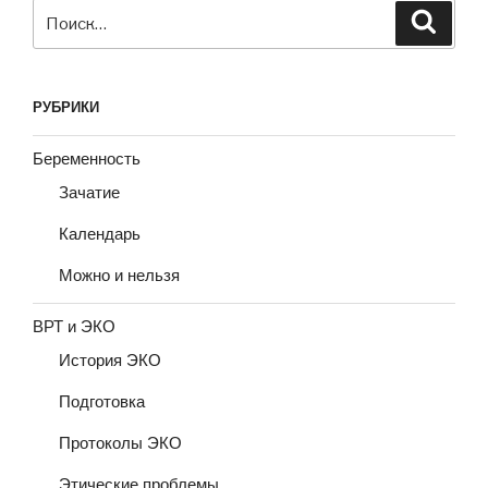
Искать:
Поиск
РУБРИКИ
Беременность
Зачатие
Календарь
Можно и нельзя
ВРТ и ЭКО
История ЭКО
Подготовка
Протоколы ЭКО
Этические проблемы