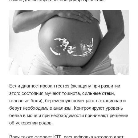
Если диагностирован гестоз (женщину при развитии
этого состояния мучают тошнота,
сильные отеки
,
головные боли), беременную помещают в стационар и
берут необходимые анализы. Контролируют уровень
белка
в моче
и при необходимости принимают решение
об ускорении родов.
Врач также сделает КТГ, расшифровка которого дает