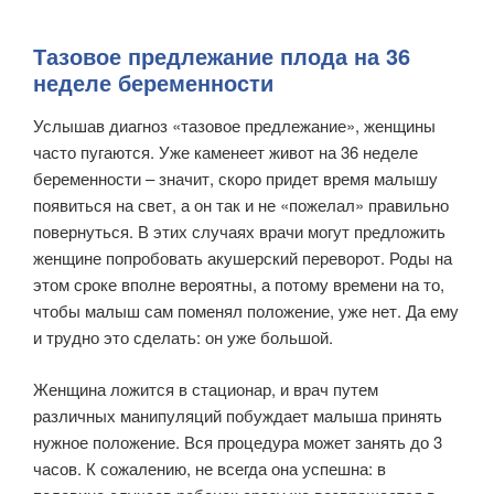
Тазовое предлежание плода на 36
неделе беременности
Услышав диагноз «тазовое предлежание», женщины
часто пугаются. Уже каменеет живот на 36 неделе
беременности – значит, скоро придет время малышу
появиться на свет, а он так и не «пожелал» правильно
повернуться. В этих случаях врачи могут предложить
женщине попробовать акушерский переворот. Роды на
этом сроке вполне вероятны, а потому времени на то,
чтобы малыш сам поменял положение, уже нет. Да ему
и трудно это сделать: он уже большой.
Женщина ложится в стационар, и врач путем
различных манипуляций побуждает малыша принять
нужное положение. Вся процедура может занять до 3
часов. К сожалению, не всегда она успешна: в