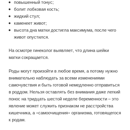
повышенный тонус;
болит лобковая кость;
жидкий стул;
каменеет живот;
высота дна матки достигла максимума, после чего
живот опустился.
На осмотре гинеколог выявляет, что длина шейки
матки сокращается.
Роды могут произойти в любое время, а потому нужно
внимательно наблюдать за всеми изменениями
самочувствия и быть готовой немедленно отправиться
в роддом. Нельзя оставлять без внимания даже легкий
понос на тридцать шестой неделе беременности – это
явление может служить признаком не расстройства
кишечника, а «самоочищения» организма, готовящегося
к родам.