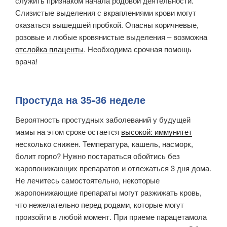
служить признаком начала родовой деятельности.
Слизистые выделения с вкраплениями крови могут
оказаться вышедшей пробкой. Опасны коричневые,
розовые и любые кровянистые выделения – возможна
отслойка плаценты
. Необходима срочная помощь
врача!
Простуда на 35-36 неделе
Вероятность простудных заболеваний у будущей
мамы на этом сроке остается
высокой: иммунитет
несколько снижен. Температура, кашель, насморк,
болит горло? Нужно постараться обойтись без
жаропонижающих препаратов и отлежаться 3 дня дома.
Не лечитесь самостоятельно, некоторые
жаропонижающие препараты могут разжижать кровь,
что нежелательно перед родами, которые могут
произойти в любой момент. При приеме парацетамола