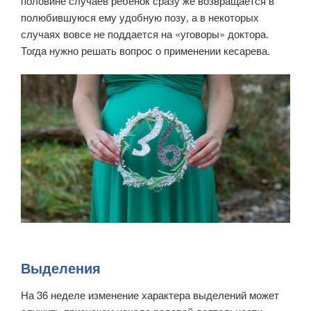
половине случаев ребенок сразу же возвращается в
полюбившуюся ему удобную позу, а в некоторых
случаях вовсе не поддается на «уговоры» доктора.
Тогда нужно решать вопрос о применении кесарева.
Выделения
На 36 неделе изменение характера выделений может