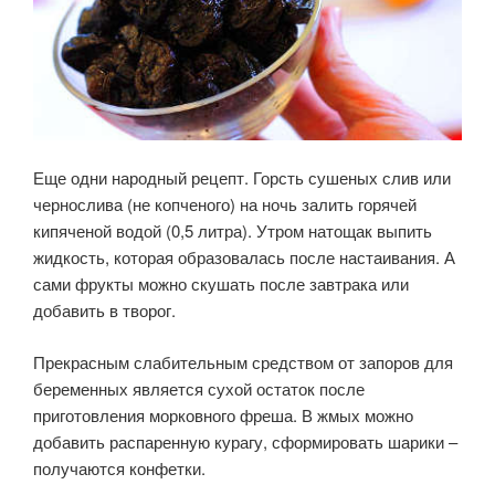
Еще одни народный рецепт. Горсть сушеных слив или
чернослива (не копченого) на ночь залить горячей
кипяченой водой (0,5 литра). Утром натощак выпить
жидкость, которая образовалась после настаивания. А
сами фрукты можно скушать после завтрака или
добавить в творог.
Прекрасным слабительным средством от запоров для
беременных является сухой остаток после
приготовления морковного фреша. В жмых можно
добавить распаренную курагу, сформировать шарики –
получаются конфетки.