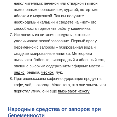
наполнителями: печеной или отварной тыквой,
вымоченным черносливом, курагой, потертым
яблоком и морковкой. Так вы получите
необходимый кальций и сведете на «нет» его
способность тормозить работу кишечника.
Исключить из питания продукты, которые
увеличивают газообразование. Первый враг у
беременной с запором – газированная вода и
сладкие газированные напитки. Метеоризм
вызывают бобовые, виноградный и яблочный сок,
овощи с высоким содержанием эфирных масел –
редис
, редька,
чеснок
, лук.
Противопоказаны кофеинсодержащие продукты:
кофе
,
чай
, шоколад. Мало того, что они замедляют
перистальтику, они еще
вызывают изжогу
.
Народные средства от запоров при
беременности