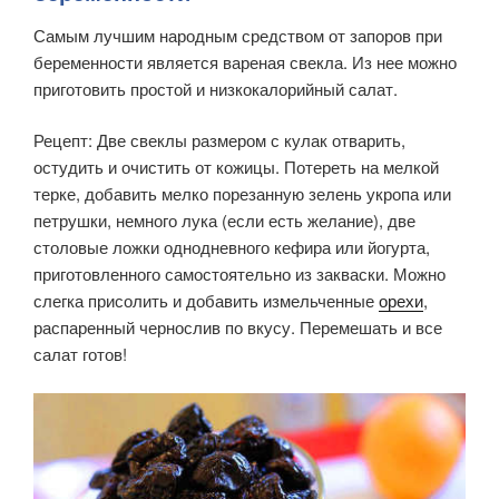
Самым лучшим народным средством от запоров при
беременности является вареная свекла. Из нее можно
приготовить простой и низкокалорийный салат.
Рецепт: Две свеклы размером с кулак отварить,
остудить и очистить от кожицы. Потереть на мелкой
терке, добавить мелко порезанную зелень укропа или
петрушки, немного лука (если есть желание), две
столовые ложки однодневного кефира или йогурта,
приготовленного самостоятельно из закваски. Можно
слегка присолить и добавить измельченные
орехи
,
распаренный чернослив по вкусу. Перемешать и все
салат готов!