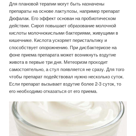
Для плановой терапии могут быть назначены
препараты на основе лактулозы, например препарат
Дюфалак. Его эффект основан на пробиотическом
действии. Сироп повышает образование молочной
кислоты молочнокислыми бактериями, живущими в
кишечнике. Кислота ускоряет перистальтику и
способствует опорожнению. При дисбактериозе на
фоне приема препарата может возникнуть вздутие
живота в первые три дня. Метеоризм проходит
самостоятельно, а стул появляется не сразу. Для того
чтобы препарат подействовал нужно несколько суток.
Если препарат вызывает вздутие более 2-3 суток, то
его необходимо отказаться от его приема.