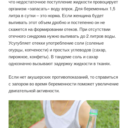
что недостаточное поступление жидкости провоцирует
организм «запасать» воду впрок. Для беременных 1,5
литра в сутки – это норма. Если женщина будет
выпивать этот объем дробно и постепенно он не
скажется на формировании отеков. При отсутствии
отечного синдрома нужно выпивать до 2 литров воды.
Усугубляет отекки употребление соли (соленые
огурцы, копчености) и простых углеводов (сахар,
пирожное, конфеты). В тандеме соль и сахар
однозначно вызывают задержку жидкости в тканях.
Если нет акушерских противопоказаний, то справиться
с запором во время беременности поможет увеличение
двигательной активности.