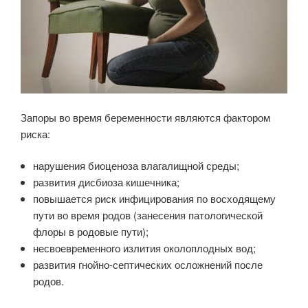
Запоры во время беременности являются фактором
риска:
нарушения биоценоза влагалищной среды;
развития дисбиоза кишечника;
повышается риск инфицирования по восходящему
пути во время родов (занесения патологической
флоры в родовые пути);
несвоевременного излития околоплодных вод;
развития гнойно-септических осложнений после
родов.