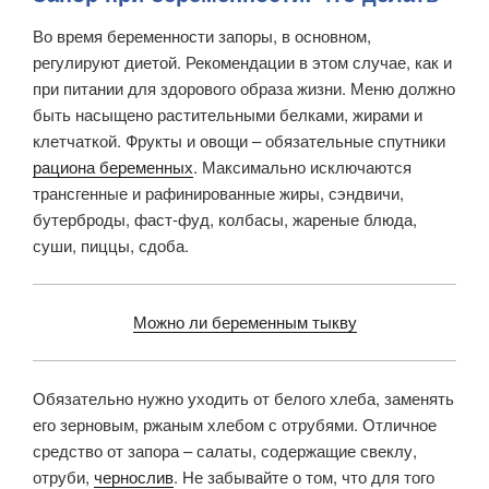
Во время беременности запоры, в основном,
регулируют диетой. Рекомендации в этом случае, как и
при питании для здорового образа жизни. Меню должно
быть насыщено растительными белками, жирами и
клетчаткой. Фрукты и овощи – обязательные спутники
рациона беременных
. Максимально исключаются
трансгенные и рафинированные жиры, сэндвичи,
бутерброды, фаст-фуд, колбасы, жареные блюда,
суши, пиццы, сдоба.
Можно ли беременным тыкву
Обязательно нужно уходить от белого хлеба, заменять
его зерновым, ржаным хлебом с отрубями. Отличное
средство от запора – салаты, содержащие свеклу,
отруби,
чернослив
. Не забывайте о том, что для того