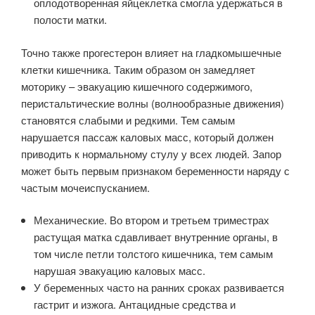
оплодотворенная яйцеклетка смогла удержаться в
полости матки.
Точно также прогестерон влияет на гладкомышечные
клетки кишечника. Таким образом он замедляет
моторику – эвакуацию кишечного содержимого,
перистальтические волны (волнообразные движения)
становятся слабыми и редкими. Тем самым
нарушается пассаж каловых масс, который должен
приводить к нормальному стулу у всех людей. Запор
может быть первым признаком беременности наряду с
частым мочеиспусканием.
Механические. Во втором и третьем триместрах
растущая матка сдавливает внутренние органы, в
том числе петли толстого кишечника, тем самым
нарушая эвакуацию каловых масс.
У беременных часто на ранних сроках развивается
гастрит и изжога. Антацидные средства и