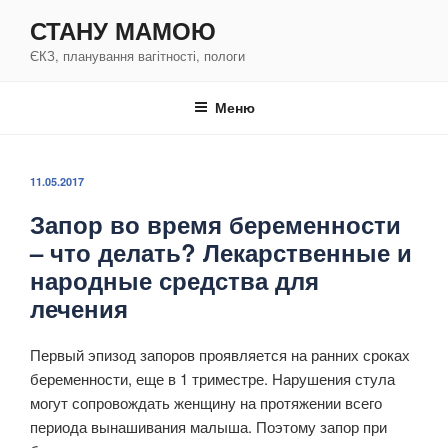
Перейти
СТАНУ МАМОЮ
к
ЄКЗ, планування вагітності, пологи
содержимому
Меню
ОПУБЛИКОВАНО
11.05.2017
Запор во время беременности
– что делать? Лекарственные и
народные средства для
лечения
Первый эпизод запоров проявляется на ранних сроках
беременности, еще в 1 триместре. Нарушения стула
могут сопровождать женщину на протяжении всего
периода вынашивания малыша. Поэтому запор при