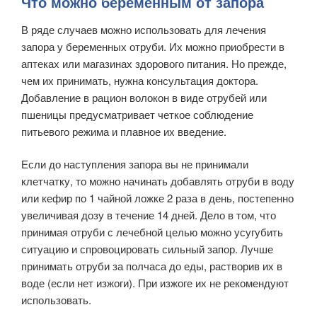
Что можно беременным от запора
В ряде случаев можно использовать для лечения
запора у беременных отруби. Их можно приобрести в
аптеках или магазинах здорового питания. Но прежде,
чем их принимать, нужна консультация доктора.
Добавление в рацион волокон в виде отрубей или
пшеницы предусматривает четкое соблюдение
питьевого режима и плавное их введение.
Если до наступления запора вы не принимали
клетчатку, то можно начинать добавлять отруби в воду
или кефир по 1 чайной ложке 2 раза в день, постепенно
увеличивая дозу в течение 14 дней. Дело в том, что
принимая отруби с лечебной целью можно усугубить
ситуацию и спровоцировать сильный запор. Лучше
принимать отруби за полчаса до еды, растворив их в
воде (если нет изжоги). При изжоге их не рекомендуют
использовать.