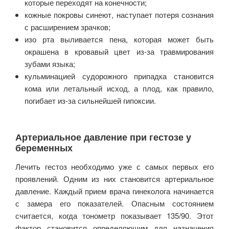
которые переходят на конечности;
кожные покровы синеют, наступает потеря сознания
с расширением зрачков;
изо рта выливается пена, которая может быть
окрашена в кровавый цвет из-за травмирования
зубами языка;
кульминацией судорожного припадка становится
кома или летальный исход, а плод, как правило,
погибает из-за сильнейшей гипоксии.
Артериальное давление при гестозе у
беременных
Лечить гестоз необходимо уже с самых первых его
проявлений. Одним из них становится артериальное
давление. Каждый прием врача гинеколога начинается
с замера его показателей. Опасным состоянием
считается, когда тонометр показывает 135/90. Этот
фактор становится определяющим для назначения