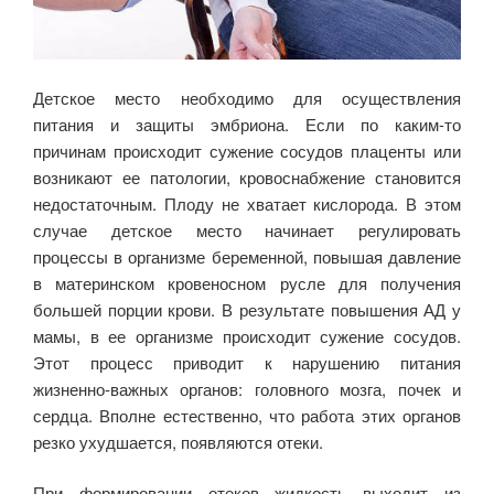
Детское место необходимо для осуществления
питания и защиты эмбриона. Если по каким-то
причинам происходит сужение сосудов плаценты или
возникают ее патологии, кровоснабжение становится
недостаточным. Плоду не хватает кислорода. В этом
случае детское место начинает регулировать
процессы в организме беременной, повышая давление
в материнском кровеносном русле для получения
большей порции крови. В результате повышения АД у
мамы, в ее организме происходит сужение сосудов.
Этот процесс приводит к нарушению питания
жизненно-важных органов: головного мозга, почек и
сердца. Вполне естественно, что работа этих органов
резко ухудшается, появляются отеки.
При формировании отеков жидкость выходит из