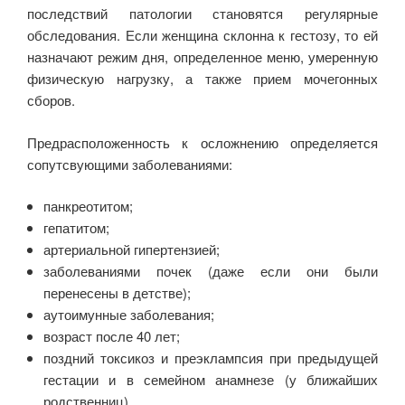
последствий патологии становятся регулярные
обследования. Если женщина склонна к гестозу, то ей
назначают режим дня, определенное меню, умеренную
физическую нагрузку, а также прием мочегонных
сборов.
Предрасположенность к осложнению определяется
сопутсвующими заболеваниями:
панкреотитом;
гепатитом;
артериальной гипертензией;
заболеваниями почек (даже если они были
перенесены в детстве);
аутоимунные заболевания;
возраст после 40 лет;
поздний токсикоз и преэклампсия при предыдущей
гестации и в семейном анамнезе (у ближайших
родственниц).