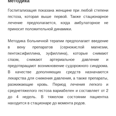
методика
Госпитализация показана женщине при любой степени
гестоза, которая выше первой. Также стационарное
лечение предполагается, когда амбулаторное не
приносит положительной динамики.
Методика больничной терапии предполагает введение
в вену препаратов (сернокислой магнезии,
пентоксифиллина, эуфиллина), которые снимают
спазм, снижают артериальное давление и
предотвращают возникновение судорожного синдрома.
В качестве дополняющих средств назначаются
лекарства для снижения давления, а также препараты,
разжижающие кровь. Период лечения легкого и
среднетяжелого гестоза вариабелен и составляет от 2
до 4 недель. В тяжелом состоянии пациентка
находится в стационаре до момента родов.