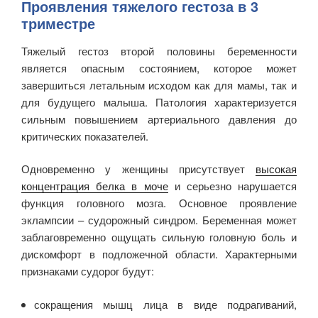
Проявления тяжелого гестоза в 3
триместре
Тяжелый гестоз второй половины беременности
является опасным состоянием, которое может
завершиться летальным исходом как для мамы, так и
для будущего малыша. Патология характеризуется
сильным повышением артериального давления до
критических показателей.
Одновременно у женщины присутствует
высокая
концентрация белка в моче
и серьезно нарушается
функция головного мозга. Основное проявление
эклампсии – судорожный синдром. Беременная может
заблаговременно ощущать сильную головную боль и
дискомфорт в подложечной области. Характерными
признаками судорог будут:
сокращения мышц лица в виде подрагиваний,