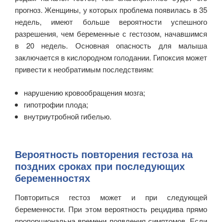
прогноз. Женщины, у которых проблема появилась в 35
недель, имеют больше вероятности успешного
разрешения, чем беременные с гестозом, начавшимся
в 20 недель. Основная опасность для малыша
заключается в кислородном голодании. Гипоксия может
привести к необратимым последствиям:
нарушению кровообращения мозга;
гипотрофии плода;
внутриутробной гибелью.
Вероятность повторения гестоза на
поздних сроках при последующих
беременностях
Повториться гестоз может и при следующей
беременности. При этом вероятность рецидива прямо
пропорциональна времени появления симптомов. Если