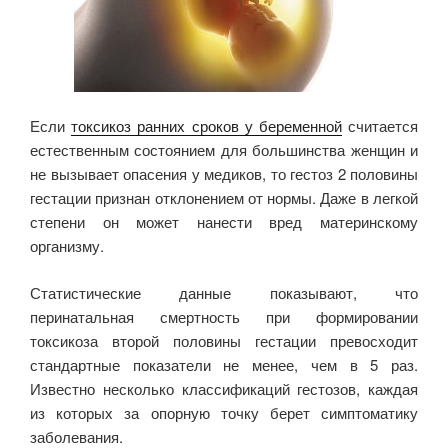
Если
токсикоз ранних сроков у беременной
считается
естественным состоянием для большинства женщин и
не вызывает опасения у медиков, то гестоз 2 половины
гестации признан отклонением от нормы. Даже в легкой
степени он может нанести вред материнскому
организму.
Статистические данные показывают, что
перинатальная смертность при формировании
токсикоза второй половины гестации превосходит
стандартные показатели не менее, чем в 5 раз.
Известно несколько классификаций гестозов, каждая
из которых за опорную точку берет симптоматику
заболевания.