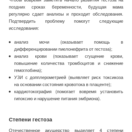
поздних сроках беременности, будущая мама
регулярно сдает анализы и проходит обследования.
Подтвердить проблему помогут следующие
исследования:
анализ мочи (оказывает помощь в
дифференцировании пиелонефрита от гестоза);
анализ крови (показывает сгущение крови,
повышение количества тромбоцитов и снижение
гемоглобина);
УЗИ с допплерометрией (выявляет риск токсикоза
на основании состояния кровотока в плаценте);
кардиотокография (помогает вовремя установить
гипоксию и нарушение питания эмбриона).
Степени гестоза
Отечественное акушерство выделяет 4 степени