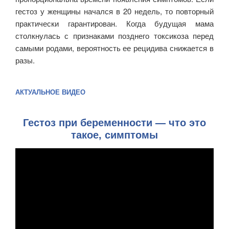
гестоз у женщины начался в 20 недель, то повторный
практически гарантирован. Когда будущая мама
столкнулась с признаками позднего токсикоза перед
самыми родами, вероятность ее рецидива снижается в
разы.
АКТУАЛЬНОЕ ВИДЕО
Гестоз при беременности — что это
такое, симптомы