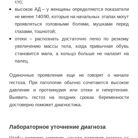
г/л);
высокое АД – у женщины определяются показатели
не менее 140/90, которые на начальных этапах могут
проявляться головными болями, мушками перед
глазами, тошнотой;
отеки – распознать достаточно легко по резкому
увеличению массы тела, когда привычная обувь
становится мала, а кольцо больше не налазит на
палец.
Одиночные проявления еще не говорят о начале
гестоза. При патологии обычно сочетаются высокое
давление и протеинурия или отеки и гипертензия.
Выявить гестоз на поздних сроках беременности
достоверно поможет диагностика.
Лабораторное уточнение диагноза
Чтобы вовремя заметить начало развития гестоза на