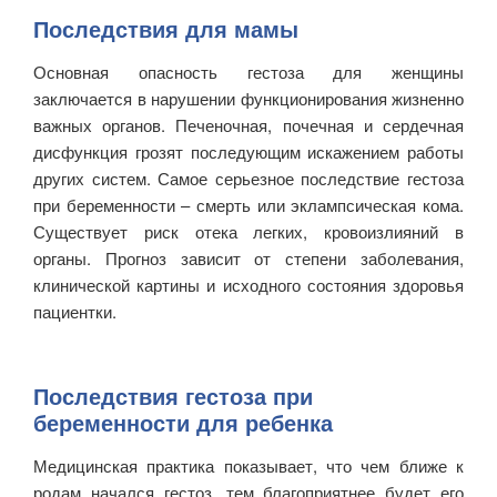
Последствия для мамы
Основная опасность гестоза для женщины
заключается в нарушении функционирования жизненно
важных органов. Печеночная, почечная и сердечная
дисфункция грозят последующим искажением работы
других систем. Самое серьезное последствие гестоза
при беременности – смерть или эклампсическая кома.
Существует риск отека легких, кровоизлияний в
органы. Прогноз зависит от степени заболевания,
клинической картины и исходного состояния здоровья
пациентки.
Последствия гестоза при
беременности для ребенка
Медицинская практика показывает, что чем ближе к
родам начался гестоз, тем благоприятнее будет его