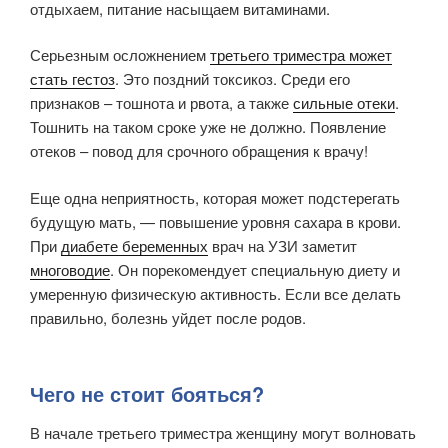
отдыхаем, питание насыщаем витаминами.
Серьезным осложнением
третьего триместра может
стать гестоз
. Это поздний токсикоз. Среди его
признаков – тошнота и рвота, а также
сильные отеки
.
Тошнить на таком сроке уже не должно. Появление
отеков – повод для срочного обращения к врачу!
Еще одна неприятность, которая может подстерегать
будущую мать, — повышение уровня сахара в крови.
При
диабете беременных
врач на УЗИ заметит
многоводие
. Он порекомендует специальную диету и
умеренную физическую активность. Если все делать
правильно, болезнь уйдет после родов.
Чего не стоит бояться?
В начале третьего триместра женщину могут волновать