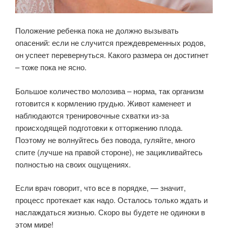
Положение ребенка пока не должно вызывать
опасений: если не случится преждевременных родов,
он успеет перевернуться. Какого размера он достигнет
– тоже пока не ясно.
Большое количество молозива – норма, так организм
готовится к кормлению грудью. Живот каменеет и
наблюдаются тренировочные схватки из-за
происходящей подготовки к отторжению плода.
Поэтому не волнуйтесь без повода, гуляйте, много
спите (лучше на правой стороне), не зацикливайтесь
полностью на своих ощущениях.
Если врач говорит, что все в порядке, — значит,
процесс протекает как надо. Осталось только ждать и
наслаждаться жизнью. Скоро вы будете не одиноки в
этом мире!