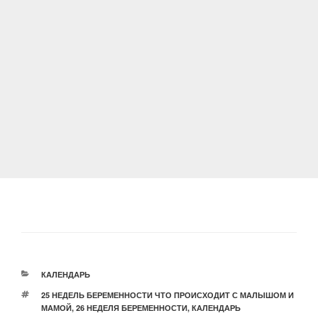
РУБРИКИ
КАЛЕНДАРЬ
МЕТКИ
25 НЕДЕЛЬ БЕРЕМЕННОСТИ ЧТО ПРОИСХОДИТ С МАЛЫШОМ И
МАМОЙ
,
26 НЕДЕЛЯ БЕРЕМЕННОСТИ
,
КАЛЕНДАРЬ