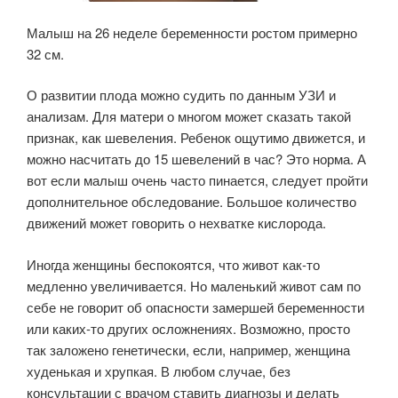
Малыш на 26 неделе беременности ростом примерно
32 см.
О развитии плода можно судить по данным УЗИ и
анализам. Для матери о многом может сказать такой
признак, как шевеления. Ребенок ощутимо движется, и
можно насчитать до 15 шевелений в час? Это норма. А
вот если малыш очень часто пинается, следует пройти
дополнительное обследование. Большое количество
движений может говорить о нехватке кислорода.
Иногда женщины беспокоятся, что живот как-то
медленно увеличивается. Но маленький живот сам по
себе не говорит об опасности замершей беременности
или каких-то других осложнениях. Возможно, просто
так заложено генетически, если, например, женщина
худенькая и хрупкая. В любом случае, без
консультации с врачом ставить диагнозы и делать