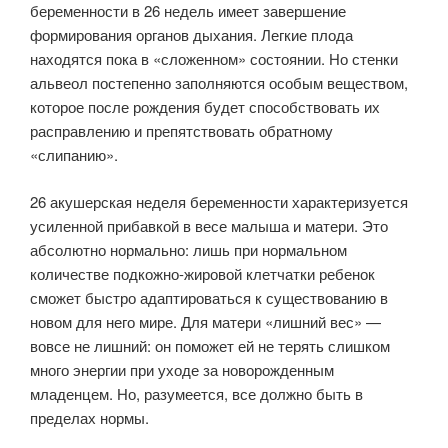
беременности в 26 недель имеет завершение
формирования органов дыхания. Легкие плода
находятся пока в «сложенном» состоянии. Но стенки
альвеол постепенно заполняются особым веществом,
которое после рождения будет способствовать их
расправлению и препятствовать обратному
«слипанию».
26 акушерская неделя беременности характеризуется
усиленной прибавкой в весе малыша и матери. Это
абсолютно нормально: лишь при нормальном
количестве подкожно-жировой клетчатки ребенок
сможет быстро адаптироваться к существованию в
новом для него мире. Для матери «лишний вес» —
вовсе не лишний: он поможет ей не терять слишком
много энергии при уходе за новорожденным
младенцем. Но, разумеется, все должно быть в
пределах нормы.