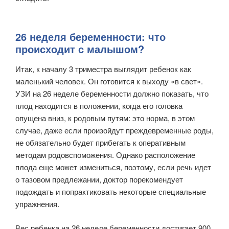
26 неделя беременности: что
происходит с малышом?
Итак, к началу 3 триместра выглядит ребенок как
маленький человек. Он готовится к выходу «в свет».
УЗИ на 26 неделе беременности должно показать, что
плод находится в положении, когда его головка
опущена вниз, к родовым путям: это норма, в этом
случае, даже если произойдут преждевременные роды,
не обязательно будет прибегать к оперативным
методам родовспоможения. Однако расположение
плода еще может измениться, поэтому, если речь идет
о тазовом предлежании, доктор порекомендует
подождать и попрактиковать некоторые специальные
упражнения.
Вес ребенка на 26 неделе беременности достигает 900