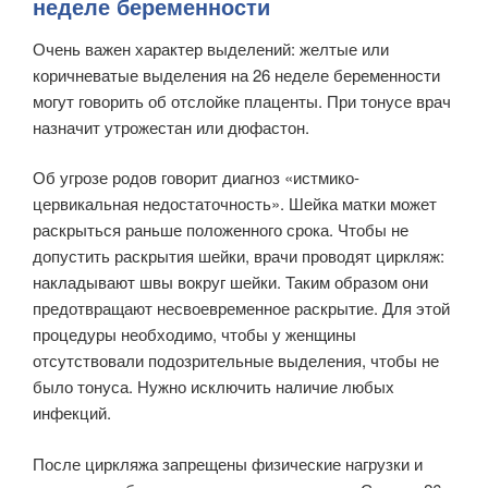
неделе беременности
Очень важен характер выделений: желтые или
коричневатые выделения на 26 неделе беременности
могут говорить об отслойке плаценты. При тонусе врач
назначит утрожестан или дюфастон.
Об угрозе родов говорит диагноз «истмико-
цервикальная недостаточность». Шейка матки может
раскрыться раньше положенного срока. Чтобы не
допустить раскрытия шейки, врачи проводят циркляж:
накладывают швы вокруг шейки. Таким образом они
предотвращают несвоевременное раскрытие. Для этой
процедуры необходимо, чтобы у женщины
отсутствовали подозрительные выделения, чтобы не
было тонуса. Нужно исключить наличие любых
инфекций.
После циркляжа запрещены физические нагрузки и