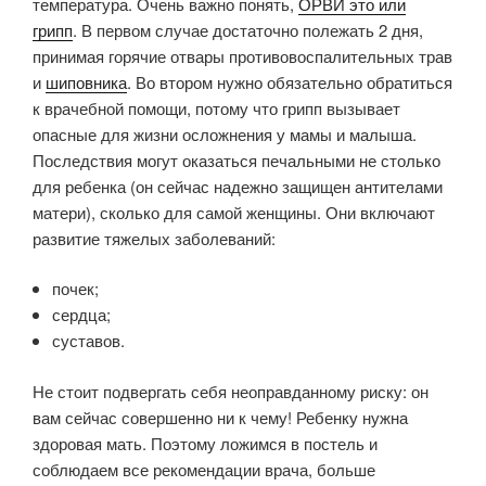
температура. Очень важно понять,
ОРВИ это или
грипп
. В первом случае достаточно полежать 2 дня,
принимая горячие отвары противовоспалительных трав
и
шиповника
. Во втором нужно обязательно обратиться
к врачебной помощи, потому что грипп вызывает
опасные для жизни осложнения у мамы и малыша.
Последствия могут оказаться печальными не столько
для ребенка (он сейчас надежно защищен антителами
матери), сколько для самой женщины. Они включают
развитие тяжелых заболеваний:
почек;
сердца;
суставов.
Не стоит подвергать себя неоправданному риску: он
вам сейчас совершенно ни к чему! Ребенку нужна
здоровая мать. Поэтому ложимся в постель и
соблюдаем все рекомендации врача, больше