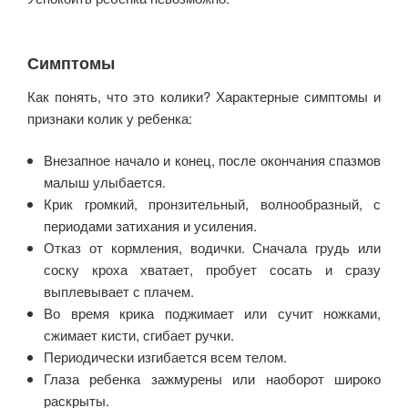
Симптомы
Как понять, что это колики? Характерные симптомы и
признаки колик у ребенка:
Внезапное начало и конец, после окончания спазмов
малыш улыбается.
Крик громкий, пронзительный, волнообразный, с
периодами затихания и усиления.
Отказ от кормления, водички. Сначала грудь или
соску кроха хватает, пробует сосать и сразу
выплевывает с плачем.
Во время крика поджимает или сучит ножками,
сжимает кисти, сгибает ручки.
Периодически изгибается всем телом.
Глаза ребенка зажмурены или наоборот широко
раскрыты.