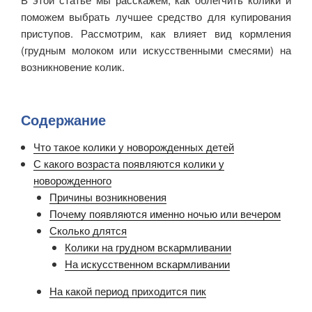
поможем выбрать лучшее средство для купирования
приступов. Рассмотрим, как влияет вид кормления
(грудным молоком или искусственными смесями) на
возникновение колик.
Содержание
Что такое колики у новорожденных детей
С какого возраста появляются колики у
новорожденного
Причины возникновения
Почему появляются именно ночью или вечером
Сколько длятся
Колики на грудном вскармливании
На искусственном вскармливании
На какой период приходится пик