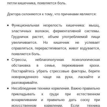
петли кишечника, появляется боль.
Доктора склоняются к тому, что причинами являются:
Функциональная незрелость кишечника: мышц,
эластичных волокон, ферментативной системы.
Грудничок растет, объем употребляемой пищи
увеличивается. Но кишечник не успевает
справляться, перерастягивается, живот вздувается,
появляется боль.
Стрессы, неблагополучная психологическая
обстановка в семье, переживания крохи.
Постарайтесь убрать стрессовые факторы, берите
новорожденного чаще на руки, ласкайте и
разговаривайте.
Несоблюдение техники кормления. Важно правильно
прикладывать к груди при естественном
вскармливании и правильно дать соску при
искусственном кормлении. Если техника