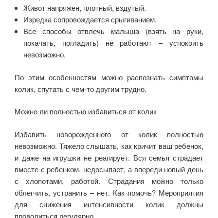
Живот напряжен, плотный, вздутый.
Изредка сопровождается срыгиванием.
Все способы отвлечь малыша (взять на руки,
покачать, погладить) не работают – успокоить
невозможно.
По этим особенностям можно распознать симптомы
колик, спутать с чем-то другим трудно.
Можно ли полностью избавиться от колик
Избавить новорожденного от колик полностью
невозможно. Тяжело слышать, как кричит ваш ребенок,
и даже на игрушки не реагирует. Вся семья страдает
вместе с ребенком, недосыпает, а впереди новый день
с хлопотами, работой. Страдания можно только
облегчить, устранить – нет. Как помочь? Мероприятия
для снижения интенсивности колик должны
проводиться регулярно.