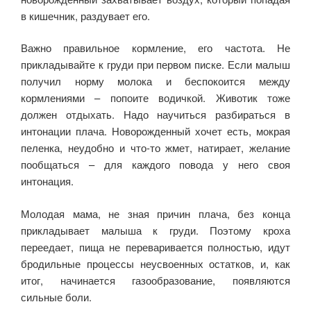
в кишечник, раздувает его.
Важно правильное кормление, его частота. Не
прикладывайте к груди при первом писке. Если малыш
получил норму молока и беспокоится между
кормлениями – попоите водичкой. Животик тоже
должен отдыхать. Надо научиться разбираться в
интонации плача. Новорожденный хочет есть, мокрая
пеленка, неудобно и что-то жмет, натирает, желание
пообщаться – для каждого повода у него своя
интонация.
Молодая мама, не зная причин плача, без конца
прикладывает малыша к груди. Поэтому кроха
переедает, пища не переваривается полностью, идут
бродильные процессы неусвоенных остатков, и, как
итог, начинается газообразование, появляются
сильные боли.