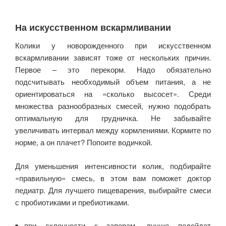
На искусственном вскармливании
Колики у новорожденного при искусственном
вскармливании зависят тоже от нескольких причин.
Первое – это перекорм. Надо обязательно
подсчитывать необходимый объем питания, а не
ориентироваться на «сколько высосет». Среди
множества разнообразных смесей, нужно подобрать
оптимальную для грудничка. Не забывайте
увеличивать интервал между кормлениями. Кормите по
норме, а он плачет? Попоите водичкой.
Для уменьшения интенсивности колик, подбирайте
«правильную» смесь, в этом вам поможет доктор
педиатр. Для лучшего пищеварения, выбирайте смеси
с пробиотиками и пребиотиками.
при склонности к запорам, лучше подойдет