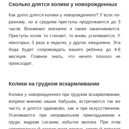
Сколько длятся колики у новорожденных
Как долго длятся колики у новорожденного? У всех по-
разному, но в среднем приступы продолжаются до 3
часов. Возникают внезапно и также заканчиваются.
Приступы колик то стихают, то вновь усиливаются. У
некоторых 3 раза в неделю, у других ежедневно. Эта
беда будет сопровождать вашего ребенка до 4-6
месяцев. Главное знать, что ничего плохого не
происходит.
Колики на грудном вскармливании
Колики у новорожденного при грудном вскармливании,
вопреки мнению наших бабушек, встречаются так же
часто, и длятся одинаково, как и при искусственном.
Усиливаются при неправильном прикладывании к
груди, жадном сосании, избытке молока. При этом
новорожденный захватывает воздух, который попадая