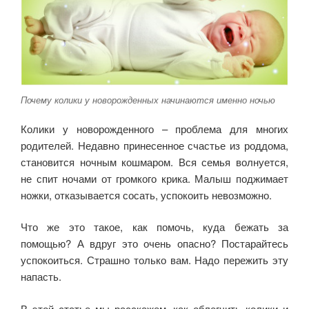
Почему колики у новорожденных начинаются именно ночью
Колики у новорожденного – проблема для многих
родителей. Недавно принесенное счастье из роддома,
становится ночным кошмаром. Вся семья волнуется,
не спит ночами от громкого крика. Малыш поджимает
ножки, отказывается сосать, успокоить невозможно.
Что же это такое, как помочь, куда бежать за
помощью? А вдруг это очень опасно? Постарайтесь
успокоиться. Страшно только вам. Надо пережить эту
напасть.
В этой статье мы расскажем, как облегчить колики и