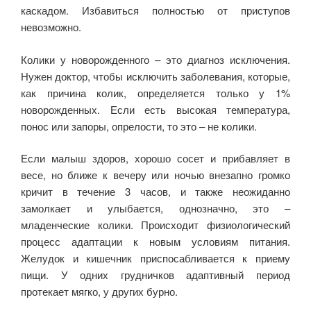
каскадом. Избавиться полностью от приступов
невозможно.
Колики у новорожденного – это диагноз исключения.
Нужен доктор, чтобы исключить заболевания, которые,
как причина колик, определяется только у 1%
новорожденных. Если есть высокая температура,
понос или запоры, опрелости, то это – не колики.
Если малыш здоров, хорошо сосет и прибавляет в
весе, но ближе к вечеру или ночью внезапно громко
кричит в течение 3 часов, и также неожиданно
замолкает и улыбается, однозначно, это –
младенческие колики. Происходит физиологический
процесс адаптации к новым условиям питания.
Желудок и кишечник приспосабливается к приему
пищи. У одних грудничков адаптивный период
протекает мягко, у других бурно.