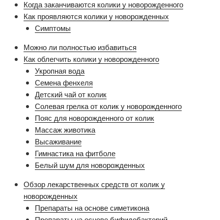
Когда заканчиваются колики у новорожденного
Как проявляются колики у новорожденных
Симптомы
Можно ли полностью избавиться
Как облегчить колики у новорожденного
Укропная вода
Семена фенхеля
Детский чай от колик
Солевая грелка от колик у новорожденного
Пояс для новорожденного от колик
Массаж животика
Высаживание
Гимнастика на фитболе
Белый шум для новорожденных
Обзор лекарственных средств от колик у
новорожденных
Препараты на основе симетикона
Препараты на основе бифидобактерий