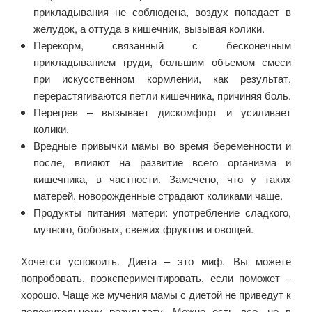
прикладывания не соблюдена, воздух попадает в
желудок, а оттуда в кишечник, вызывая колики.
Перекорм, связанный с бесконечным
прикладыванием груди, большим объемом смеси
при искусственном кормлении, как результат,
перерастягиваются петли кишечника, причиняя боль.
Перегрев – вызывает дискомфорт и усиливает
колики.
Вредные привычки мамы во время беременности и
после, влияют на развитие всего организма и
кишечника, в частности. Замечено, что у таких
матерей, новорожденные страдают коликами чаще.
Продукты питания матери: употребление сладкого,
мучного, бобовых, свежих фруктов и овощей.
Хочется успокоить. Диета – это миф. Вы можете
попробовать, поэкспериментировать, если поможет –
хорошо. Чаще же мучения мамы с диетой не приведут к
положительному результату. Можно есть все, но в