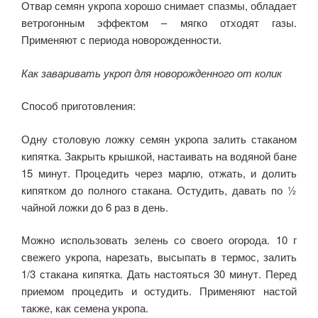
Отвар семян укропа хорошо снимает спазмы, обладает
ветрогонным эффектом – мягко отходят газы.
Применяют с периода новорожденности.
Как заваривать укроп для новорожденного от колик
Способ приготовления:
Одну столовую ложку семян укропа залить стаканом
кипятка. Закрыть крышкой, настаивать на водяной бане
15 минут. Процедить через марлю, отжать, и долить
кипятком до полного стакана. Остудить, давать по ½
чайной ложки до 6 раз в день.
Можно использовать зелень со своего огорода. 10 г
свежего укропа, нарезать, высыпать в термос, залить
1/3 стакана кипятка. Дать настояться 30 минут. Перед
приемом процедить и остудить. Применяют настой
также, как семена укропа.