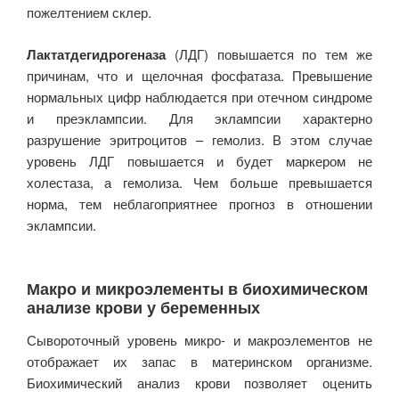
пожелтением склер.
Лактатдегидрогеназа
(ЛДГ) повышается по тем же
причинам, что и щелочная фосфатаза. Превышение
нормальных цифр наблюдается при отечном синдроме
и преэклампсии. Для эклампсии характерно
разрушение эритроцитов – гемолиз. В этом случае
уровень ЛДГ повышается и будет маркером не
холестаза, а гемолиза. Чем больше превышается
норма, тем неблагоприятнее прогноз в отношении
эклампсии.
Макро и микроэлементы в биохимическом
анализе крови у беременных
Сывороточный уровень микро- и макроэлементов не
отображает их запас в материнском организме.
Биохимический анализ крови позволяет оценить