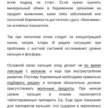
всем подряд не стоит. Если нужно оценить
минеральный обмен в беременном организме на
предмет выявления, каких либо заболеваний или
патологий беременности достаточно сдать «биохимию»
на основные показатели.
Так при патологии почек следят за концентрацией
калия, натрия, хлора. В редких ситуациях при
проблемах с костной системой отслеживают уровни
кальция и фосфора.
Основной запас кальция плод делает не
во время
лактации
с
молоком
, а еще при внутриутробном
развитии. Поэтому беременным необходимо правильно
подбирать рацион
, в котором обязательно должны
присутствовать
молочные продукты
. При низком
уровне кальция в плазме назначаются
таблетированные препараты Ca. Еще одно показание
для препаратов кальция– это судороги в икроножных