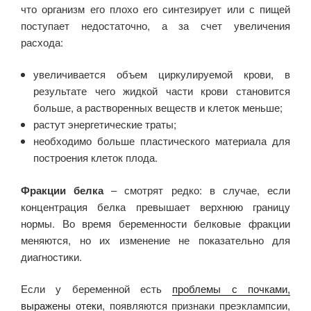
что организм его плохо его синтезирует или с пищей
поступает недостаточно, а за счет увеличения
расхода:
увеличивается объем циркулируемой крови, в
результате чего жидкой части крови становится
больше, а растворенных веществ и клеток меньше;
растут энергетические траты;
необходимо больше пластического материала для
построения клеток плода.
Фракции белка
– смотрят редко: в случае, если
концентрация белка превышает верхнюю границу
нормы. Во время беременности белковые фракции
меняются, но их изменение не показательно для
диагностики.
Если у беременной есть
проблемы с почками,
выражены отеки
, появляются признаки преэклампсии,