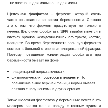
– не опасно ни для малыша, ни для мамы.
Щелочная фосфатаза
– фермент, который очень
часто повышается во время беременности. Связано
это с тем, что фермент присутствует не только в
печени. Щелочная фосфатаза (ЩФ) вырабатывается в
клетках органов желудочно-кишечного тракта, костях,
плаценте. Во время беременности весь пул фермента
состоит в большей степени из плацентарной фракции.
Поэтому повышение концентрации фосфатазы при
беременности бывает на фоне:
плацентарной недостаточности;
физиологических процессов в плаценте. Но
повышение выше верхней границы нормы бывает
связано с нарушениями в других органах.
Также щелочная фосфатаза у беременных может быть
маркером застоя желчи, наряду с кожным зудом и