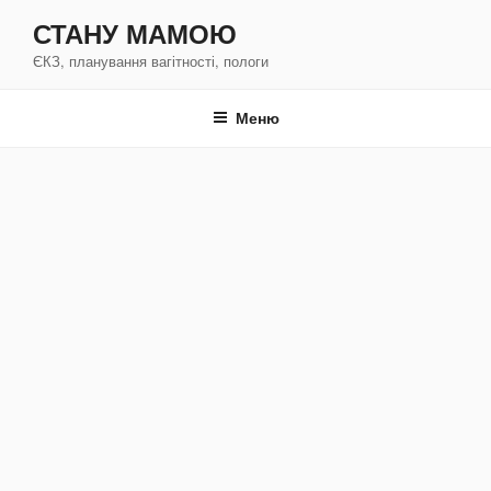
Перейти
СТАНУ МАМОЮ
к
ЄКЗ, планування вагітності, пологи
содержимому
Меню