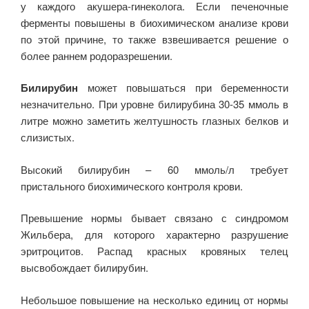
у каждого акушера-гинеколога. Если печеночные
ферменты повышены в биохимическом анализе крови
по этой причине, то также взвешивается решение о
более раннем родоразрешении.
Билирубин
может повышаться при беременности
незначительно. При уровне билирубина 30-35 ммоль в
литре можно заметить желтушность глазных белков и
слизистых.
Высокий билирубин – 60 ммоль/л требует
пристального биохимического контроля крови.
Превышение нормы бывает связано с синдромом
Жильбера, для которого характерно разрушение
эритроцитов. Распад красных кровяных телец
высвобождает билирубин.
Небольшое повышение на несколько единиц от нормы