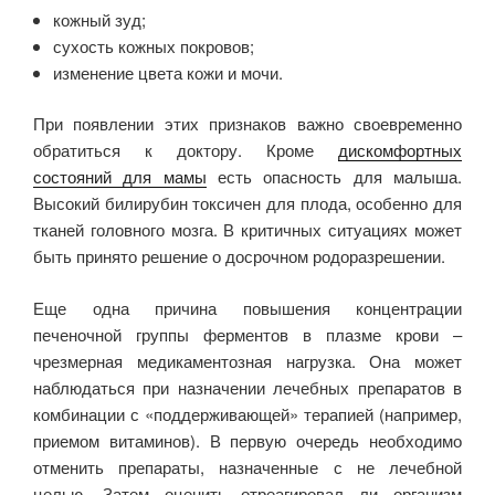
кожный зуд;
сухость кожных покровов;
изменение цвета кожи и мочи.
При появлении этих признаков важно своевременно
обратиться к доктору. Кроме
дискомфортных
состояний для мамы
есть опасность для малыша.
Высокий билирубин токсичен для плода, особенно для
тканей головного мозга. В критичных ситуациях может
быть принято решение о досрочном родоразрешении.
Еще одна причина повышения концентрации
печеночной группы ферментов в плазме крови –
чрезмерная медикаментозная нагрузка. Она может
наблюдаться при назначении лечебных препаратов в
комбинации с «поддерживающей» терапией (например,
приемом витаминов). В первую очередь необходимо
отменить препараты, назначенные с не лечебной
целью. Затем оценить отреагировал ли организм