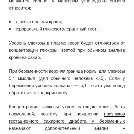
меняются сильно. К маркерам углеводного обмена
относится:
глюкоза плазмы крови;
пероральный глюкозотолерантный тест.
Уровень глюкозы в плазме крови будет отличаться от
концентрации глюкозы, взятой при обычном анализе
крови на сахар.
При беременности верхняя граница нормы для глюкозы
5,1 ммоль/л (для обычного человека -5,5). Если у
беременной уровень «сахара» — 5,1, то это уже повод
обратиться к эндокринологу.
Концентрация глюкозы утром натощак может быть
нормальной, поэтому при появлении
признаков
гестационного сахарного диабета у беременных
назначают дополнительный анализ –