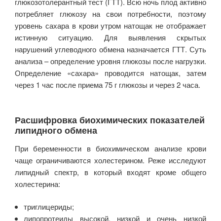
глюкозотолерантный тест (ГТТ). Всю ночь плод активно
потребляет глюкозу на свои потребности, поэтому
уровень сахара в крови утром натощак не отображает
истинную ситуацию. Для выявления скрытых
нарушений углеводного обмена назначается ГТТ. Суть
анализа – определение уровня глюкозы после нагрузки.
Определение «сахара» проводится натощак, затем
через 1 час после приема 75 г глюкозы и через 2 часа.
Расшифровка биохимических показателей
липидного обмена
При беременности в биохимическом анализе крови
чаще ограничиваются холестерином. Реже исследуют
липидный спектр, в который входят кроме общего
холестерина:
триглицериды;
липопротеиды высокой, низкой и очень низкой