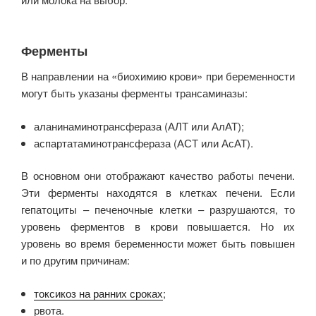
Ферменты
В направлении на «биохимию крови» при беременности
могут быть указаны ферменты трансаминазы:
аланинаминотрансфераза (АЛТ или АлАТ);
аспартатаминотрансфераза (АСТ или АсАТ).
В основном они отображают качество работы печени.
Эти ферменты находятся в клетках печени. Если
гепатоциты – печеночные клетки – разрушаются, то
уровень ферментов в крови повышается. Но их
уровень во время беременности может быть повышен
и по другим причинам:
токсикоз на ранних сроках
;
рвота.