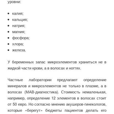
уровни:
калия;
кальция;
натрия;
магния;
фосфора;
хлора;
железа.
У беременных запас микроэлементов храниться не в
жидкой части крови, а в волосах и ногтях.
Частные лаборатории предлагают определение
минералов и микроэлементов не только в плазме, а в
волосах (МАВ-диагностика). Стоимость немаленькая,
например, определение 12 элементов в волосах стоит
от 50 евро. Но согласно мнению акушеров-гинекологов,
которые «берегут» бюджеты пациентов делать его