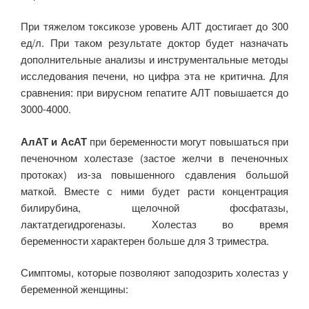
При тяжелом токсикозе уровень АЛТ достигает до 300
ед/л. При таком результате доктор будет назначать
дополнительные анализы и инструментальные методы
исследования печени, но цифра эта не критична. Для
сравнения: при вирусном гепатите АЛТ повышается до
3000-4000.
АлАТ и АсАТ
при беременности могут повышаться при
печеночном холестазе (застое желчи в печеночных
протоках) из-за повышенного сдавления большой
маткой. Вместе с ними будет расти концентрация
билирубина, щелочной фосфатазы,
лактатдегидрогеназы. Холестаз во время
беременности характерен больше для 3 триместра.
Симптомы, которые позволяют заподозрить холестаз у
беременной женщины: