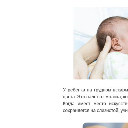
У ребенка на грудном вскар
цвета. Это налет от молока, к
Когда имеет место искусст
сохраняется на слизистой, учи