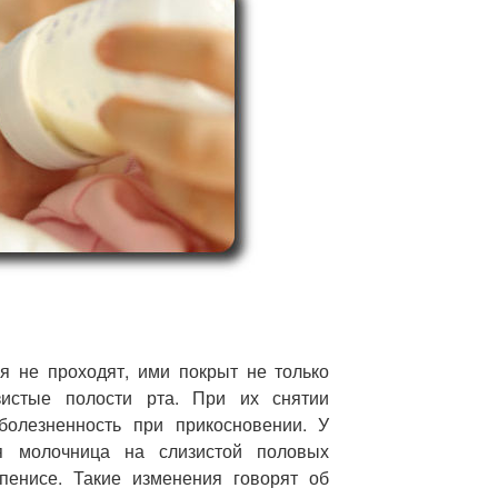
ия не проходят, ими покрыт не только
зистые полости рта. При их снятии
 болезненность при прикосновении. У
ся молочница на слизистой половых
пенисе. Такие изменения говорят об