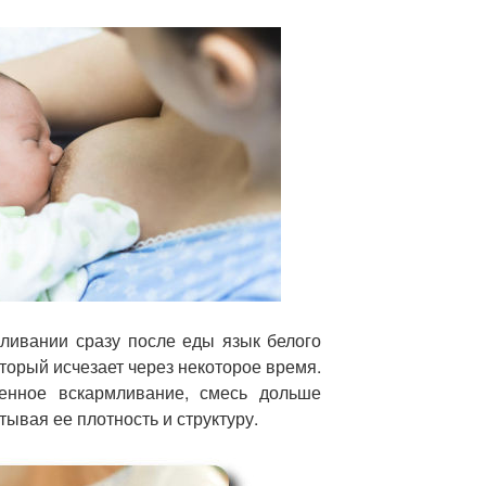
мливании сразу после еды язык белого
оторый исчезает через некоторое время.
венное вскармливание, смесь дольше
тывая ее плотность и структуру.