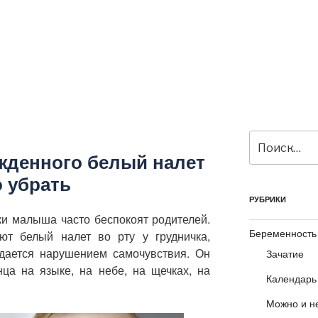
Искать:
жденного белый налет
о убрать
РУБРИКИ
ки малыша часто беспокоят родителей.
Беременность
т белый налет во рту у грудничка,
дается нарушением самочувствия. Он
Зачатие
ца на языке, на небе, на щечках, на
Календарь
Можно и н