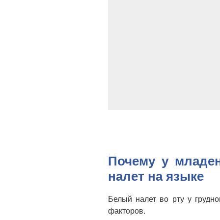
Почему у младе
налет на языке
Белый налет во рту у грудн
факторов.