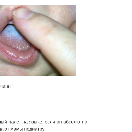
ичины:
ый налет на языке, если он абсолютно
дают мамы педиатру.