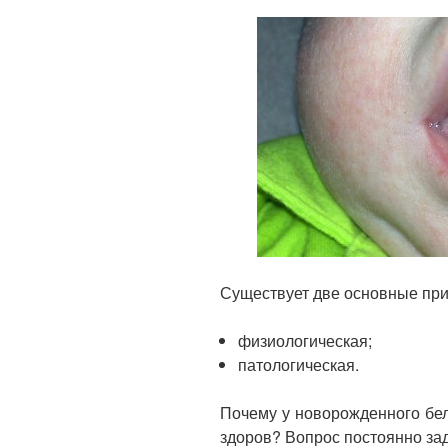
Существует две основные пр
физиологическая;
патологическая.
Почему у новорожденного бел
здоров? Вопрос постоянно за