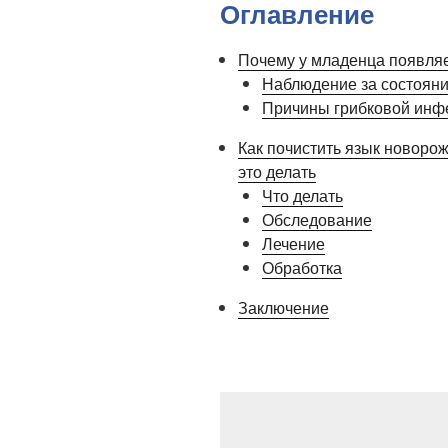
Оглавление
Почему у младенца появляе
Наблюдение за состоян
Причины грибковой инф
Как почистить язык новорож
это делать
Что делать
Обследование
Лечение
Обработка
Заключение