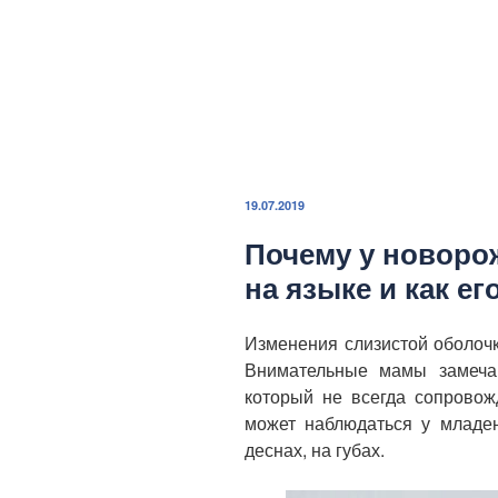
ОПУБЛИКОВАНО
19.07.2019
Почему у новоро
на языке и как ег
Изменения слизистой оболоч
Внимательные мамы замечаю
который не всегда сопровож
может наблюдаться у младен
деснах, на губах.