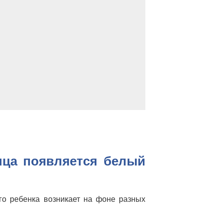
нца появляется белый
ого ребенка возникает на фоне разных