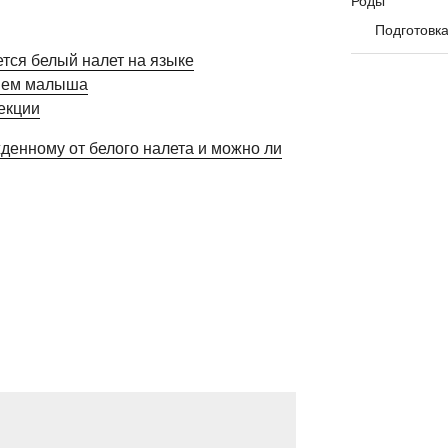
Роды
Подготовка
тся белый налет на языке
ием малыша
екции
денному от белого налета и можно ли