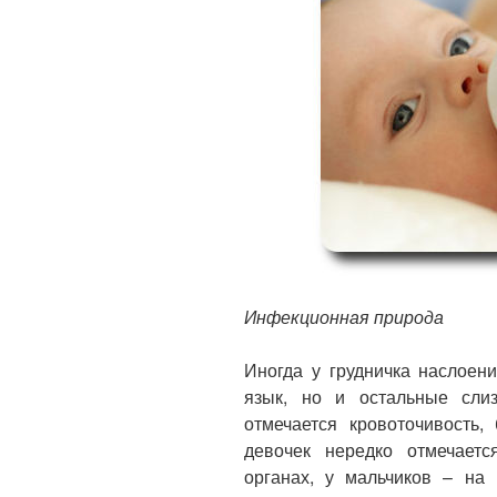
Инфекционная природа
Иногда у грудничка наслоен
язык, но и остальные сли
отмечается кровоточивость,
девочек нередко отмечает
органах, у мальчиков – на 