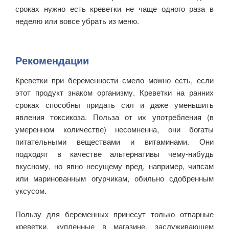
сроках нужно есть креветки не чаще одного раза в
неделю или вовсе убрать из меню.
Рекомендации
Креветки при беременности смело можно есть, если
этот продукт знаком организму. Креветки на ранних
сроках способны придать сил и даже уменьшить
явления токсикоза. Польза от их употребления (в
умеренном количестве) несомненна, они богаты
питательными веществами и витаминами. Они
подходят в качестве альтернативы чему-нибудь
вкусному, но явно несущему вред, например, чипсам
или маринованным огурчикам, обильно сдобренным
уксусом.
Пользу для беременных принесут только отварные
креветки, купленные в магазине, заслуживающем