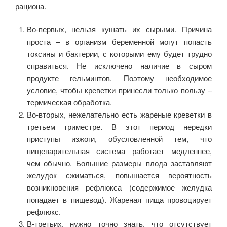
рациона.
Во-первых, нельзя кушать их сырыми. Причина
проста – в организм беременной могут попасть
токсины и бактерии, с которыми ему будет трудно
справиться. Не исключено наличие в сыром
продукте гельминтов. Поэтому необходимое
условие, чтобы креветки принесли только пользу –
термическая обработка.
Во-вторых, нежелательно есть жареные креветки в
третьем триместре. В этот период нередки
приступы изжоги, обусловленной тем, что
пищеварительная система работает медленнее,
чем обычно. Большие размеры плода заставляют
желудок сжиматься, повышается вероятность
возникновения рефлюкса (содержимое желудка
попадает в пищевод). Жареная пища провоцирует
рефлюкс.
В-третьих, нужно точно знать, что отсутствует