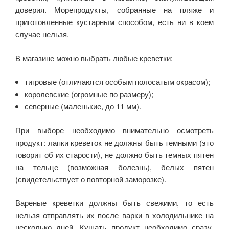
доверия. Морепродукты, собранные на пляже и
приготовленные кустарным способом, есть ни в коем
случае нельзя.
В магазине можно выбрать любые креветки:
тигровые (отличаются особым полосатым окрасом);
королевские (огромные по размеру);
северные (маленькие, до 11 мм).
При выборе необходимо внимательно осмотреть
продукт: лапки креветок не должны быть темными (это
говорит об их старости), не должно быть темных пятен
на тельце (возможная болезнь), белых пятен
(свидетельствует о повторной заморозке).
Вареные креветки должны быть свежими, то есть
нельзя отправлять их после варки в холодильнике на
несколько дней. Кушать продукт необходимо сразу.