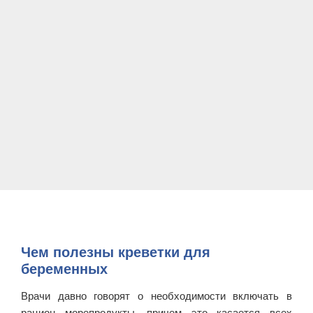
Чем полезны креветки для
беременных
Врачи давно говорят о необходимости включать в
рацион морепродукты, причем это касается всех