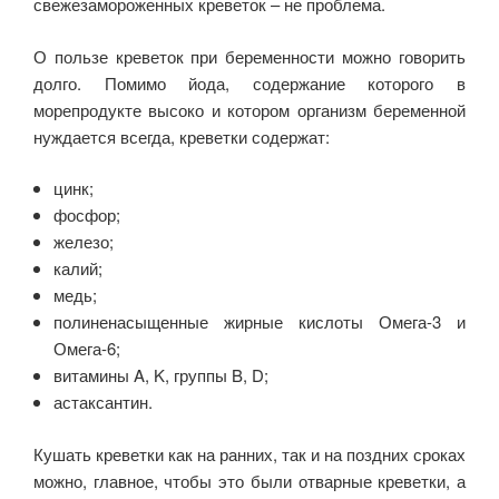
свежезамороженных креветок – не проблема.
О пользе креветок при беременности можно говорить
долго. Помимо йода, содержание которого в
морепродукте высоко и котором организм беременной
нуждается всегда, креветки содержат:
цинк;
фосфор;
железо;
калий;
медь;
полиненасыщенные жирные кислоты Омега-3 и
Омега-6;
витамины A, K, группы B, D;
астаксантин.
Кушать креветки как на ранних, так и на поздних сроках
можно, главное, чтобы это были отварные креветки, а