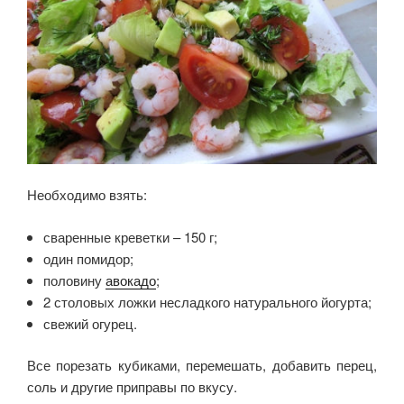
Необходимо взять:
сваренные креветки – 150 г;
один помидор;
половину
авокадо
;
2 столовых ложки несладкого натурального йогурта;
свежий огурец.
Все порезать кубиками, перемешать, добавить перец,
соль и другие приправы по вкусу.