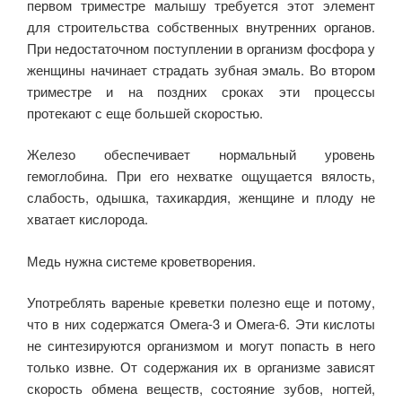
первом триместре малышу требуется этот элемент
для строительства собственных внутренних органов.
При недостаточном поступлении в организм фосфора у
женщины начинает страдать зубная эмаль. Во втором
триместре и на поздних сроках эти процессы
протекают с еще большей скоростью.
Железо обеспечивает нормальный уровень
гемоглобина. При его нехватке ощущается вялость,
слабость, одышка, тахикардия, женщине и плоду не
хватает кислорода.
Медь нужна системе кроветворения.
Употреблять вареные креветки полезно еще и потому,
что в них содержатся Омега-3 и Омега-6. Эти кислоты
не синтезируются организмом и могут попасть в него
только извне. От содержания их в организме зависят
скорость обмена веществ, состояние зубов, ногтей,