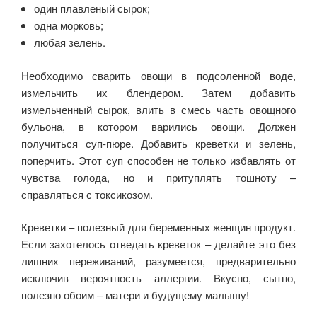
один плавленый сырок;
одна морковь;
любая зелень.
Необходимо сварить овощи в подсоленной воде,
измельчить их блендером. Затем добавить
измельченный сырок, влить в смесь часть овощного
бульона, в котором варились овощи. Должен
получиться суп-пюре. Добавить креветки и зелень,
поперчить. Этот суп способен не только избавлять от
чувства голода, но и притуплять тошноту –
справляться с токсикозом.
Креветки – полезный для беременных женщин продукт.
Если захотелось отведать креветок – делайте это без
лишних переживаний, разумеется, предварительно
исключив вероятность аллергии. Вкусно, сытно,
полезно обоим – матери и будущему малышу!