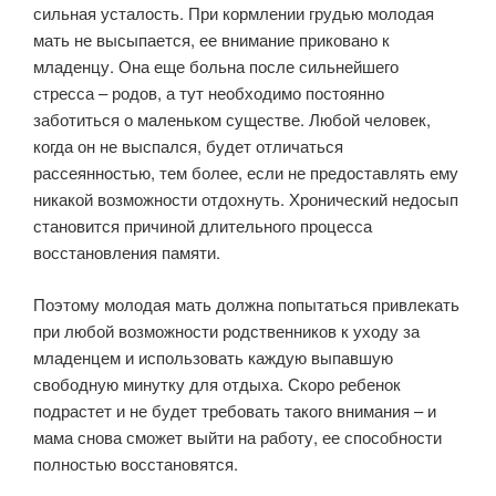
сильная усталость. При кормлении грудью молодая
мать не высыпается, ее внимание приковано к
младенцу. Она еще больна после сильнейшего
стресса – родов, а тут необходимо постоянно
заботиться о маленьком существе. Любой человек,
когда он не выспался, будет отличаться
рассеянностью, тем более, если не предоставлять ему
никакой возможности отдохнуть. Хронический недосып
становится причиной длительного процесса
восстановления памяти.
Поэтому молодая мать должна попытаться привлекать
при любой возможности родственников к уходу за
младенцем и использовать каждую выпавшую
свободную минутку для отдыха. Скоро ребенок
подрастет и не будет требовать такого внимания – и
мама снова сможет выйти на работу, ее способности
полностью восстановятся.