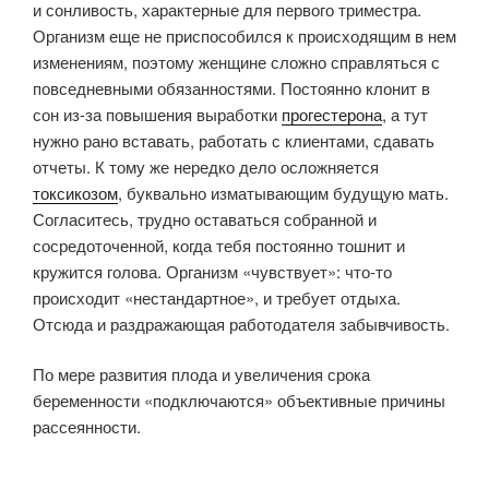
и сонливость, характерные для первого триместра.
Организм еще не приспособился к происходящим в нем
изменениям, поэтому женщине сложно справляться с
повседневными обязанностями. Постоянно клонит в
сон из-за повышения выработки
прогестерона
, а тут
нужно рано вставать, работать с клиентами, сдавать
отчеты. К тому же нередко дело осложняется
токсикозом
, буквально изматывающим будущую мать.
Согласитесь, трудно оставаться собранной и
сосредоточенной, когда тебя постоянно тошнит и
кружится голова. Организм «чувствует»: что-то
происходит «нестандартное», и требует отдыха.
Отсюда и раздражающая работодателя забывчивость.
По мере развития плода и увеличения срока
беременности «подключаются» объективные причины
рассеянности.