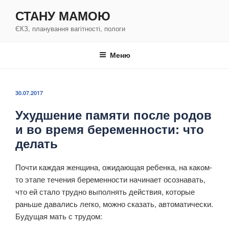
Перейти
СТАНУ МАМОЮ
к
ЄКЗ, планування вагітності, пологи
содержимому
Меню
ОПУБЛИКОВАНО
30.07.2017
Ухудшение памяти после родов
и во время беременности: что
делать
Почти каждая женщина, ожидающая ребенка, на каком-
то этапе течения беременности начинает осознавать,
что ей стало трудно выполнять действия, которые
раньше давались легко, можно сказать, автоматически.
Будущая мать с трудом: