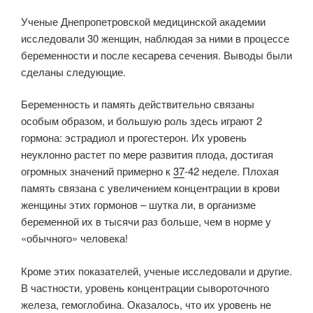
Ученые Днепропетровской медицинской академии
исследовали 30 женщин, наблюдая за ними в процессе
беременности и после кесарева сечения. Выводы были
сделаны следующие.
Беременность и память действительно связаны
особым образом, и большую роль здесь играют 2
гормона: эстрадиол и прогестерон. Их уровень
неуклонно растет по мере развития плода, достигая
огромных значений примерно к
37
-42 неделе. Плохая
память связана с увеличением концентрации в крови
женщины этих гормонов – шутка ли, в организме
беременной их в тысячи раз больше, чем в норме у
«обычного» человека!
Кроме этих показателей, ученые исследовали и другие.
В частности, уровень концентрации сывороточного
железа, гемоглобина. Оказалось, что их уровень не