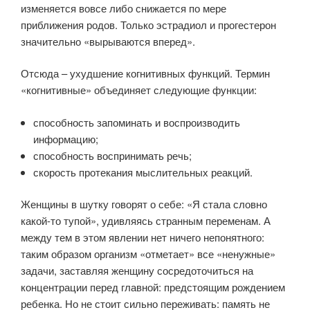
изменяется вовсе либо снижается по мере
приближения родов. Только эстрадиол и прогестерон
значительно «вырываются вперед».
Отсюда – ухудшение когнитивных функций. Термин
«когнитивные» объединяет следующие функции:
способность запоминать и воспроизводить
информацию;
способность воспринимать речь;
скорость протекания мыслительных реакций.
Женщины в шутку говорят о себе: «Я стала словно
какой-то тупой», удивляясь странным переменам. А
между тем в этом явлении нет ничего непонятного:
таким образом организм «отметает» все «ненужные»
задачи, заставляя женщину сосредоточиться на
концентрации перед главной: предстоящим рождением
ребенка. Но не стоит сильно переживать: память не