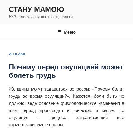
Перейти
СТАНУ МАМОЮ
к
ЄКЗ, планування вагітності, пологи
содержимому
Меню
ОПУБЛИКОВАНО
29.08.2020
Почему перед овуляцией может
болеть грудь
Женщины могут задаваться вопросом: «Почему болит
грудь во время овуляции?». Кажется, боли быть не
должно, ведь основные физиологические изменения в
этот период происходят в яичниках и матке. Но
овуляция – процесс, затрагивающий все
гормонозависимые органы.