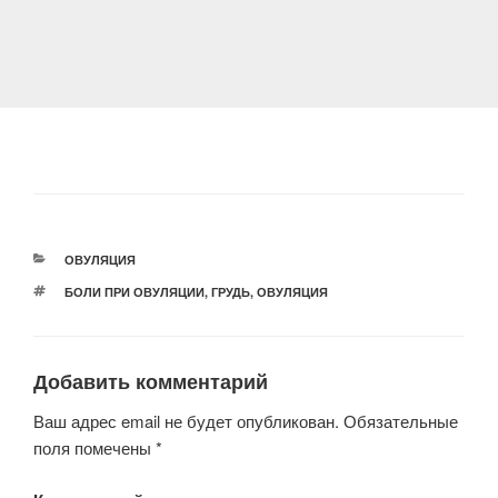
РУБРИКИ
ОВУЛЯЦИЯ
МЕТКИ
БОЛИ ПРИ ОВУЛЯЦИИ
,
ГРУДЬ
,
ОВУЛЯЦИЯ
Добавить комментарий
Ваш адрес email не будет опубликован.
Обязательные
поля помечены
*