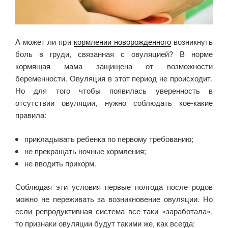
А может ли при
кормлении новорожденного
возникнуть
боль в груди, связанная с овуляцией? В норме
кормящая мама защищена от возможности
беременности. Овуляция в этот период не происходит.
Но для того чтобы появилась уверенность в
отсутствии овуляции, нужно соблюдать кое-какие
правила:
прикладывать ребенка по первому требованию;
не прекращать ночные кормления;
не вводить прикорм.
Соблюдая эти условия первые полгода после родов
можно не переживать за возникновение овуляции. Но
если репродуктивная система все-таки «заработала»,
то признаки овуляции будут такими же, как всегда: