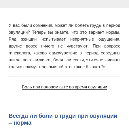
У вас были сомнения, может ли болеть грудь в период
овуляции? Теперь вы знаете, что это вариант нормы.
Ряд женщин испытывает неприятные ощущения,
другие вовсе ничего не чувствуют. При вопросе
гинеколога, каково самочувствие в период середины
цикла, ноет ли живот, болят ли соски, эти счастливицы
только пожмут плечами: «А что, такое бывает?».
Боль при половом акте во время овуляции
Всегда ли боли в груди при овуляции
– норма