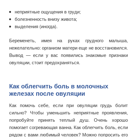
неприятные ощущения в груди;
болезненность внизу живота;
выделения (иногда).
Беременеть, имея на руках грудного малыша,
нежелательно: организм матери еще не восстановился.
Вывод — если у вас появились знакомые признаки
овуляции, стоит предохраняться.
Как облегчить боль в молочных
железах после овуляции
Как помочь себе, если при овуляции грудь болит
сильно? Чтобы уменьшить неприятные проявления,
попробуйте принять теплый душ. Очень хорошо
помогает согревающая ванна. Как облегчить боль, если
рядом с вами любимый человек? Можно попросить его