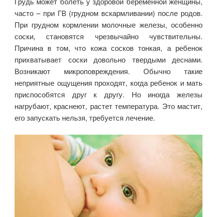
Грудь может болеть у здоровой беременной женщины,
часто – при ГВ (грудном вскармливании) после родов.
При грудном кормлении молочные железы, особенно
соски, становятся чрезвычайно чувствительны.
Причина в том, что кожа сосков тонкая, а ребенок
прихватывает соски довольно твердыми деснами.
Возникают микроповреждения. Обычно такие
неприятные ощущения проходят, когда ребенок и мать
приспособятся друг к другу. Но иногда железы
нагрубают, краснеют, растет температура. Это мастит,
его запускать нельзя, требуется лечение.