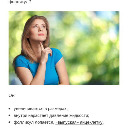
фолликул?
Он:
увеличивается в размерах;
внутри нарастает давление жидкости;
фолликул лопается,
«выпуская» яйцеклетку
.