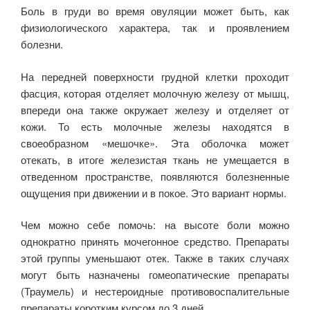
Боль в груди во время овуляции может быть, как
физиологического характера, так и проявлением
болезни.
На передней поверхности грудной клетки проходит
фасция, которая отделяет молочную железу от мышц,
впереди она также окружает железу и отделяет от
кожи. То есть молочные железы находятся в
своеобразном «мешочке». Эта оболочка может
отекать, в итоге железистая ткань не умещается в
отведенном пространстве, появляются болезненные
ощущения при движении и в покое. Это вариант нормы.
Чем можно себе помочь: на высоте боли можно
однократно принять мочегонное средство. Препараты
этой группы уменьшают отек. Также в таких случаях
могут быть назначены гомеопатические препараты
(Траумель) и нестероидные противовоспалительные
препараты коротким курсом до 3 дней.