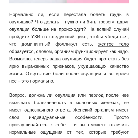
Нормально ли, если перестала болеть грудь в
овуляцию? Что делать – нужно ли бить тревогу, вдруг
овуляция больше не происходит
? На всякий случай
пройдите УЗИ на следующий цикл, чтобы убедиться,
что доминантный фолликул есть,
желтое тело
образуется
, словом, организм функционирует как надо.
Возможно, теперь ваша овуляция будет протекать без
ярко выраженных признаков, ухудшающих качество
жизни. Отсутствие боли после овуляции и во время
нее – это нормально.
Вопрос, должна ли овуляция или период после нее
вызывать болезненность в молочных железах, не
имеет однозначного ответа. Женский организм имеет
свои индивидуальные особенности. Просто
прислушивайтесь к себе – и вы сможете отличить
нормальные ощущения от тех, которые требуют