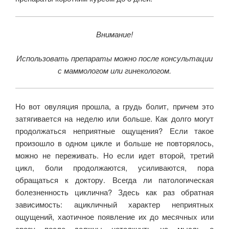
Внимание!
Использовать препараты можно после консультации
с маммологом или гинекологом.
Но вот овуляция прошла, а грудь болит, причем это
затягивается на неделю или больше. Как долго могут
продолжаться неприятные ощущения? Если такое
произошло в одном цикле и больше не повторялось,
можно не переживать. Но если идет второй, третий
цикл, боли продолжаются, усиливаются, пора
обращаться к доктору. Всегда ли патологическая
болезненность циклична? Здесь как раз обратная
зависимость: ацикличный характер неприятных
ощущений, хаотичное появление их до месячных или
сразу после должны натолкнуть на мысль о