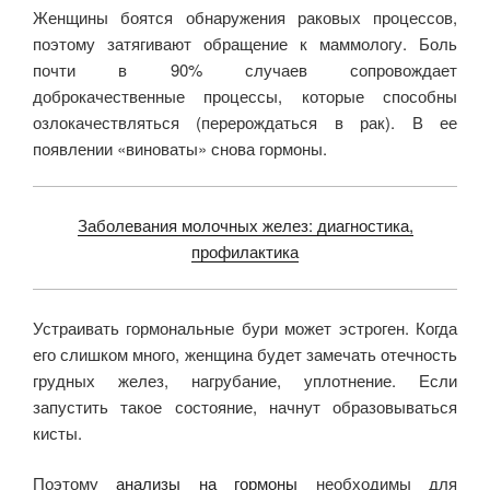
Женщины боятся обнаружения раковых процессов,
поэтому затягивают обращение к маммологу. Боль
почти в 90% случаев сопровождает
доброкачественные процессы, которые способны
озлокачествляться (перерождаться в рак). В ее
появлении «виноваты» снова гормоны.
Заболевания молочных желез: диагностика,
профилактика
Устраивать гормональные бури может эстроген. Когда
его слишком много, женщина будет замечать отечность
грудных желез, нагрубание, уплотнение. Если
запустить такое состояние, начнут образовываться
кисты.
Поэтому
анализы на гормоны
необходимы для