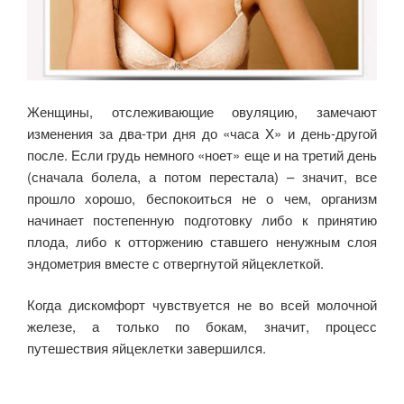
Женщины, отслеживающие овуляцию, замечают
изменения за два-три дня до «часа X» и день-другой
после. Если грудь немного «ноет» еще и на третий день
(сначала болела, а потом перестала) – значит, все
прошло хорошо, беспокоиться не о чем, организм
начинает постепенную подготовку либо к принятию
плода, либо к отторжению ставшего ненужным слоя
эндометрия вместе с отвергнутой яйцеклеткой.
Когда дискомфорт чувствуется не во всей молочной
железе, а только по бокам, значит, процесс
путешествия яйцеклетки завершился.